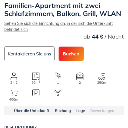
Familien-Apartment mit zwei
Schlafzimmern, Balkon, Grill, WLAN
Sehen Sie sich die Einrichtung an, in der sich die Unterkunft
befindet sich
ab
44 €
/ Nacht
Kontaktieren Sie uns
Buchen
2
2 - 2
80m
1
2
250m
400m
Über die Unterkunft
Buchung
Lage
Bewertungen
BESCHREIBUNG: