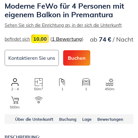
Moderne FeWo für 4 Personen mit
eigenem Balkon in Premantura
Sehen Sie sich die Einrichtung an, in der sich die Unterkunft
ab
74 €
/ Nacht
10,00
(
1 Bewertung
)
befindet sich
Kontaktieren Sie uns
Buchen
2
2 - 4
50m
1
1
450m
500m
Über die Unterkunft
Buchung
Lage
Bewertungen
BESCHREIBUNG: