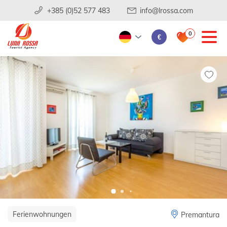
+385 (0)52 577 483
info@lrossa.com
0
€
Ferienwohnungen
Premantura