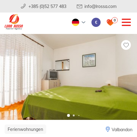
+385 (0)52 577 483
info@lrossa.com
0
€
Ferienwohnungen
Valbandon