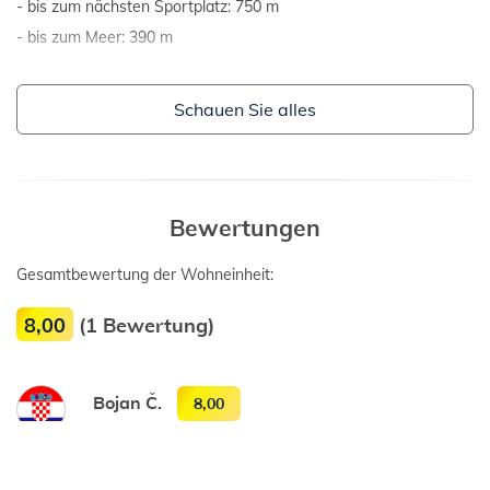
bis zum nächsten Sportplatz: 750 m
bis zum Meer: 390 m
Schauen Sie alles
Bewertungen
Gesamtbewertung der Wohneinheit:
8,00
(1 Bewertung)
Bojan Č.
8,00
September, 2017.
Sve ok osim začepljenog umivaonika u kupaonici,