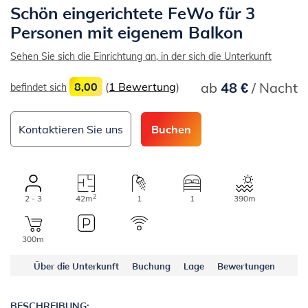
Schön eingerichtete FeWo für 3
Personen mit eigenem Balkon
Sehen Sie sich die Einrichtung an, in der sich die Unterkunft
ab
48 €
/ Nacht
8,00
(
1 Bewertung
)
befindet sich
Kontaktieren Sie uns
Buchen
2
2 - 3
42m
1
1
390m
300m
Über die Unterkunft
Buchung
Lage
Bewertungen
BESCHREIBUNG: