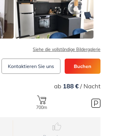
Siehe die vollständige Bildergalerie
Kontaktieren Sie uns
Buchen
ab
188 €
/ Nacht
700m