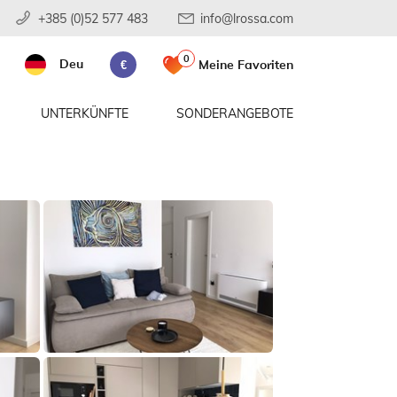
+385 (0)52 577 483
info@lrossa.com
0
Deu
Meine Favoriten
€
UNTERKÜNFTE
SONDERANGEBOTE