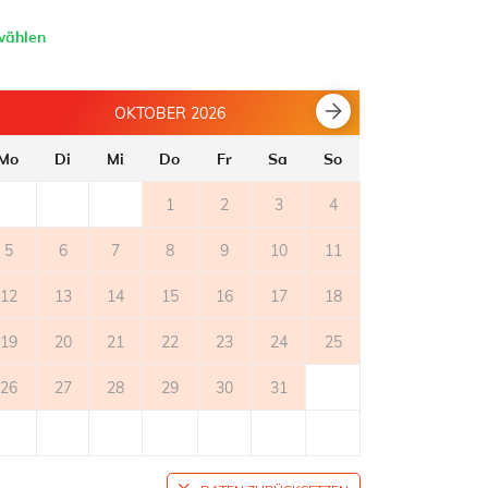
wählen
OKTOBER 2026
Mo
Di
Mi
Do
Fr
Sa
So
Mo
Di
1
2
3
4
5
6
7
8
9
10
11
2
3
12
13
14
15
16
17
18
9
10
19
20
21
22
23
24
25
16
17
26
27
28
29
30
31
23
24
30