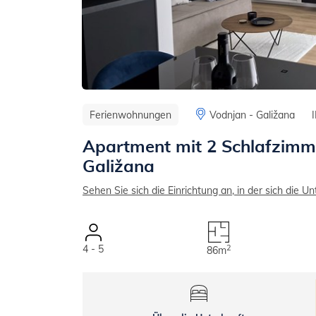
Ferienwohnungen
Vodnjan - Galižana
Apartment mit 2 Schlafzimme
Galižana
Sehen Sie sich die Einrichtung an, in der sich die Un
4 - 5
2
86m