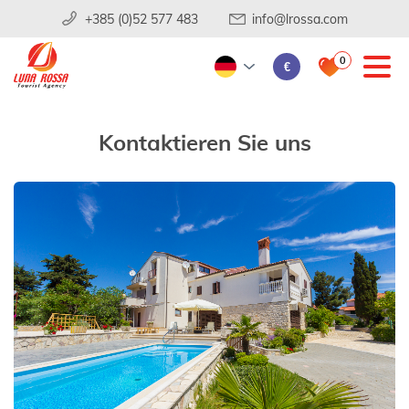
+385 (0)52 577 483
info@lrossa.com
0
€
Kontaktieren Sie uns