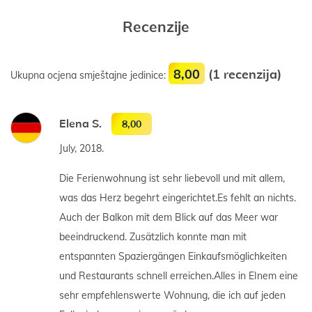
Recenzije
8,00
(1 recenzija)
Ukupna ocjena smještajne jedinice:
Elena S.
8,00
July, 2018.
Die Ferienwohnung ist sehr liebevoll und mit allem,
was das Herz begehrt eingerichtet.Es fehlt an nichts.
Auch der Balkon mit dem Blick auf das Meer war
beeindruckend. Zusätzlich konnte man mit
entspannten Spaziergängen Einkaufsmöglichkeiten
und Restaurants schnell erreichen.Alles in EInem eine
sehr empfehlenswerte Wohnung, die ich auf jeden