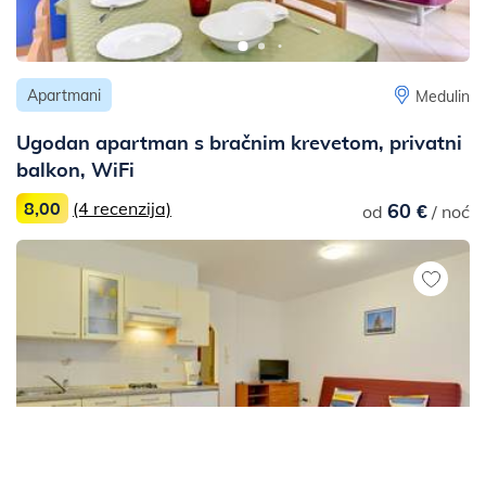
Apartmani
Medulin
Ugodan apartman s bračnim krevetom, privatni
balkon, WiFi
8,00
(4 recenzija)
60 €
od
/ noć