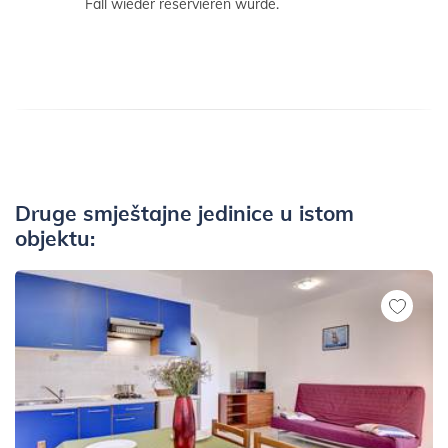
Fall wieder reservieren würde.
Druge smještajne jedinice u istom
objektu: