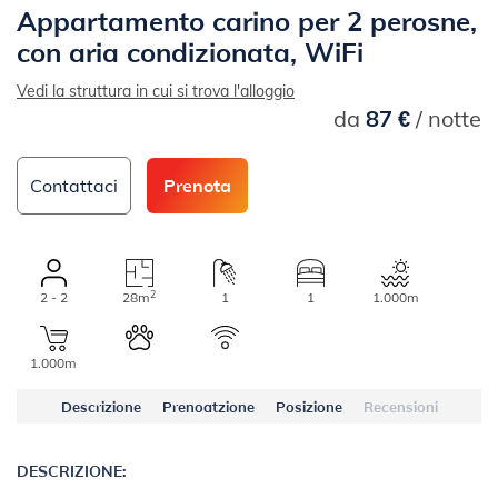
Appartamento carino per 2 perosne,
con aria condizionata, WiFi
Vedi la struttura in cui si trova l'alloggio
da
87 €
/ notte
Contattaci
Prenota
2
2 - 2
28m
1
1
1.000m
1.000m
Descrizione
Prenoatzione
Posizione
Recensioni
DESCRIZIONE: