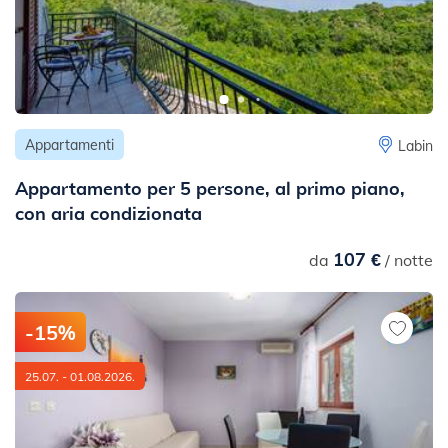
Appartamenti
Labin
Appartamento per 5 persone, al primo piano,
con aria condizionata
107 €
da
/ notte
-15%
25.07. - 01.08.2026.