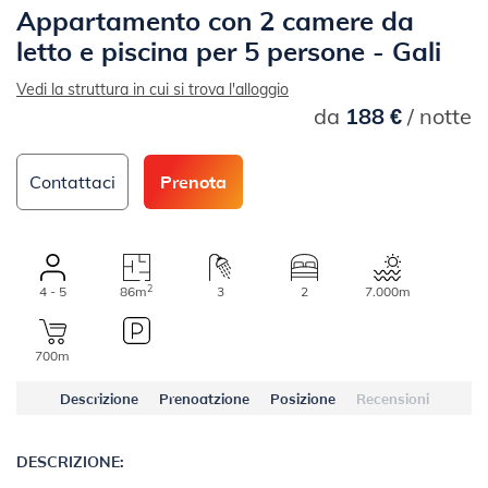
Appartamento con 2 camere da
letto e piscina per 5 persone - Gali
Vedi la struttura in cui si trova l'alloggio
da
188 €
/ notte
Contattaci
Prenota
2
4 - 5
86m
3
2
7.000m
700m
Descrizione
Prenoatzione
Posizione
Recensioni
DESCRIZIONE: