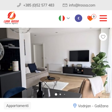
+385 (0)52 577 483
info@lrossa.com
0
€
Appartamenti
Vodnjan - Galižana