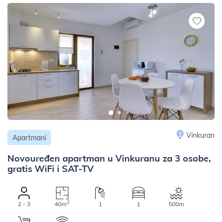
Vinkuran
Apartmani
Novouređen apartman u Vinkuranu za 3 osobe,
gratis WiFi i SAT-TV
2
2 - 3
40m
1
1
500m