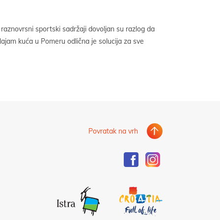
Povratak na vrh