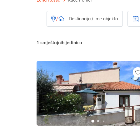
1 smještajnih jedinica