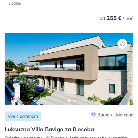
3.000m
255 €
od
/ noć
Barban - Marčana
Vile s bazenom
Luksuzna Villa Bavigo za 8 osoba