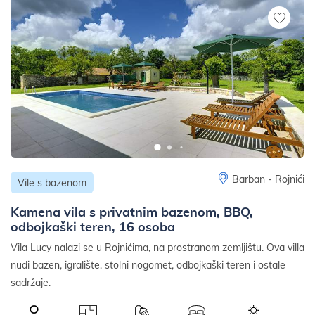
Barban - Rojnići
Vile s bazenom
Kamena vila s privatnim bazenom, BBQ,
odbojkaški teren, 16 osoba
Vila Lucy nalazi se u Rojnićima, na prostranom zemljištu. Ova villa
nudi bazen, igralište, stolni nogomet, odbojkaški teren i ostale
sadržaje.