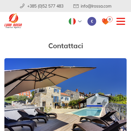
+385 (0)52 577 483
info@lrossa.com
0
€
Contattaci