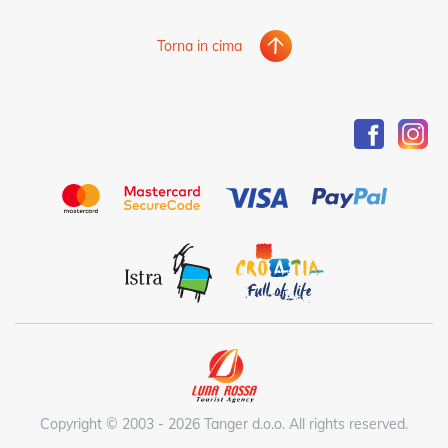
Torna in cima
Copyright © 2003 - 2026 Tanger d.o.o. All rights reserved.