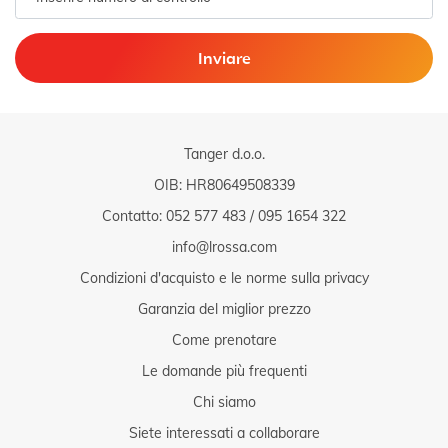
Inviare
Tanger d.o.o.
OIB: HR80649508339
Contatto:
052 577 483
/
095 1654 322
info@lrossa.com
Condizioni d'acquisto e le norme sulla privacy
Garanzia del miglior prezzo
Come prenotare
Le domande più frequenti
Chi siamo
Siete interessati a collaborare