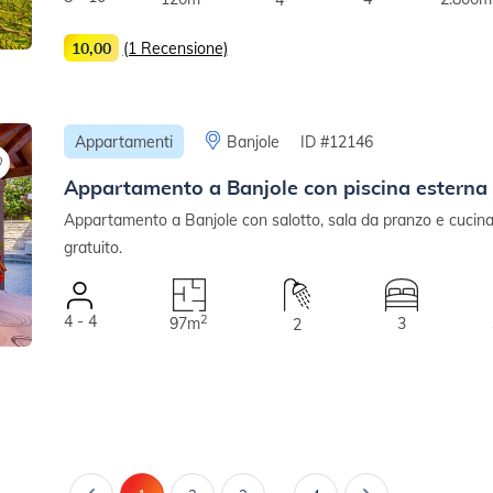
10,00
(1 Recensione)
Appartamenti
Banjole
ID #12146
Appartamento a Banjole con piscina esterna
Appartamento a Banjole con salotto, sala da pranzo e cucina 
gratuito.
4 - 4
2
97m
3
2
...