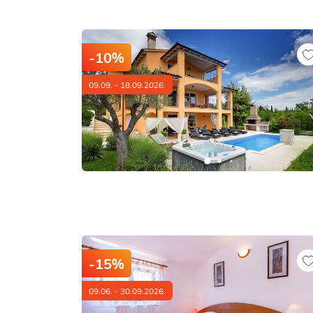
-10%
09.09. - 18.09.2026.
-15%
09.06. - 30.09.2026.