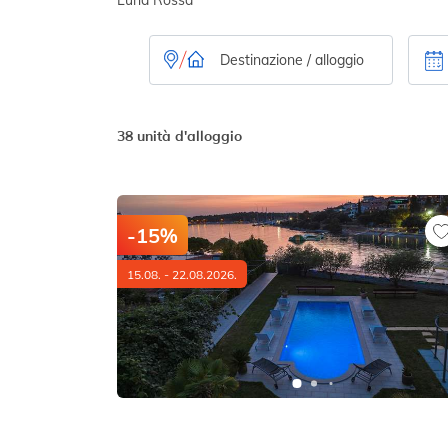
38 unità d'alloggio
-15%
15.08. - 22.08.2026.