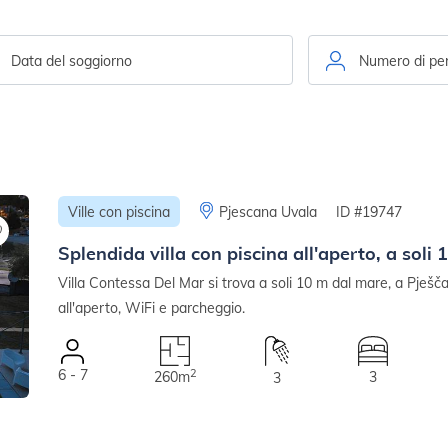
Ville con piscina
Pjescana Uvala
ID #19747
Splendida villa con piscina all'aperto, a soli
Villa Contessa Del Mar si trova a soli 10 m dal mare, a Pješč
all'aperto, WiFi e parcheggio.
6 - 7
2
260m
3
3