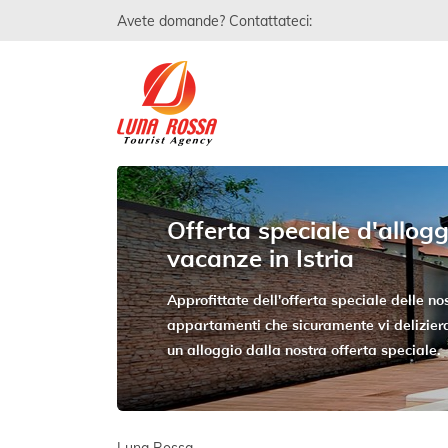
Avete domande? Contattateci:
Offerta speciale d'allogg
vacanze in Istria
Approfittate dell'offerta speciale delle nos
appartamenti che sicuramente vi delizier
un alloggio dalla nostra offerta speciale.
Luna Rossa