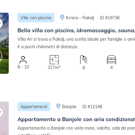
Ville con piscina
Krnica - Rakalj
ID #19736
Bella villa con piscina, idromassaggio, sauna
Villa Ari si trova a Rakalj, una scelta ideale per famiglie o ami
è a pochi chilometri di distanza.
8 - 10
2
317m
4
6
Appartamenti
Banjole
ID #12148
Appartamento a Banjole con aria condizionat
Appartamento a Banjole con vista mare, salotto, sala da pran