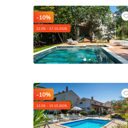
-10%
22.09. - 17.10.2026.
-10%
13.09. - 15.10.2026.