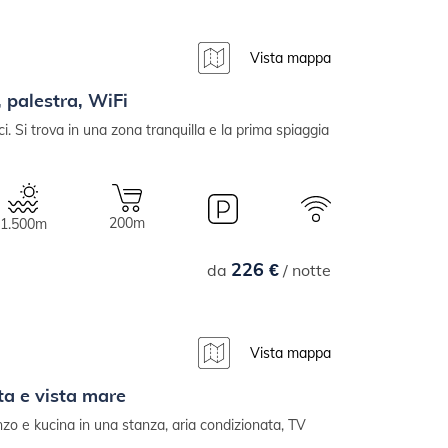
Vista mappa
, palestra, WiFi
ci. Si trova in una zona tranquilla e la prima spiaggia
200m
1.500m
226 €
da
/ notte
Vista mappa
a e vista mare
zo e kucina in una stanza, aria condizionata, TV