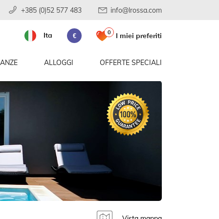
+385 (0)52 577 483
info@lrossa.com
0
Ita
I miei preferiti
€
CANZE
ALLOGGI
OFFERTE SPECIALI
Vista mappa