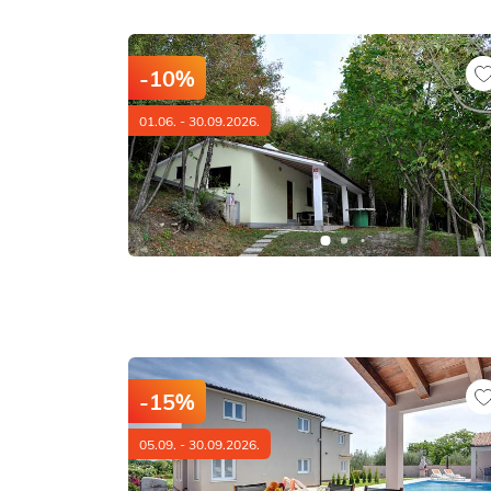
-10%
01.06. - 30.09.2026.
-15%
05.09. - 30.09.2026.