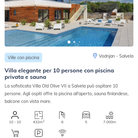
Vodnjan - Salvela
Ville con piscina
Villa elegante per 10 persone con piscina
privata e sauna
La sofisticata Villa Old Olive VII a Salvela può ospitare 10
persone. Agli ospiti offre la piscina all'aperto, sauna finlandese,
balcone con vista mare.
2
10 - 10
432m
6
5
7.000m