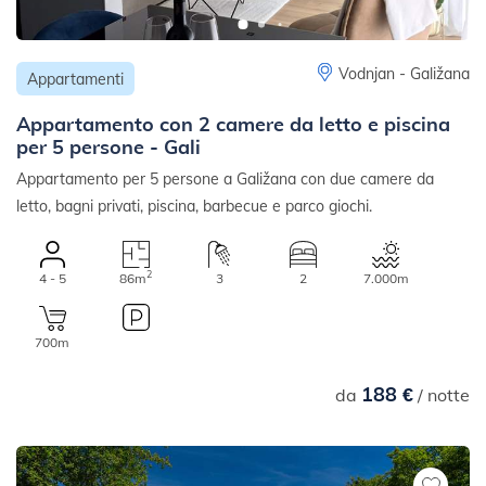
Vodnjan - Galižana
Appartamenti
Appartamento con 2 camere da letto e piscina
per 5 persone - Gali
Appartamento per 5 persone a Galižana con due camere da
letto, bagni privati, piscina, barbecue e parco giochi.
2
4 - 5
86m
3
2
7.000m
700m
188 €
da
/ notte