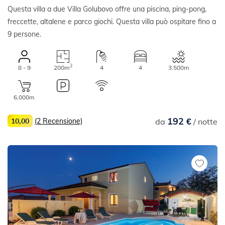
Questa villa a due Villa Golubovo offre una piscina, ping-pong,
freccette, altalene e parco giochi. Questa villa può ospitare fino a
9 persone.
2
8 - 9
200m
4
4
3.500m
6.000m
192 €
10,00
(2 Recensione)
da
/ notte