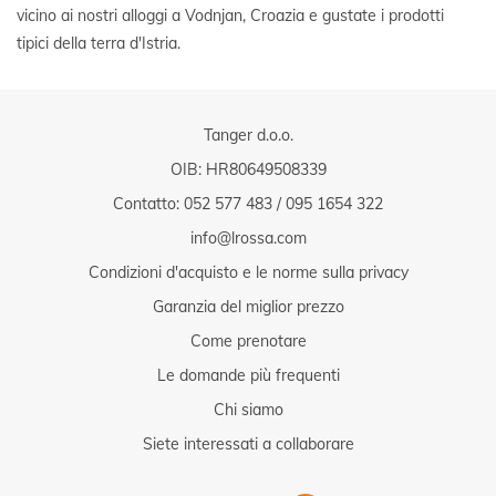
vicino ai nostri alloggi a Vodnjan, Croazia e gustate i prodotti
tipici della terra d'Istria.
Tanger d.o.o.
OIB: HR80649508339
Contatto:
052 577 483
/
095 1654 322
info@lrossa.com
Condizioni d'acquisto e le norme sulla privacy
Garanzia del miglior prezzo
Come prenotare
Le domande più frequenti
Chi siamo
Siete interessati a collaborare