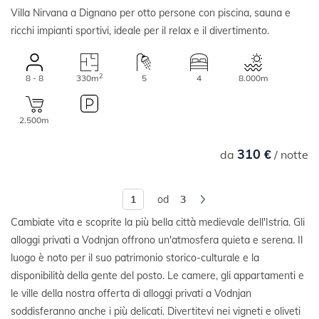
Villa Nirvana a Dignano per otto persone con piscina, sauna e
ricchi impianti sportivi, ideale per il relax e il divertimento.
2
8 - 8
330m
5
4
8.000m
2.500m
310 €
da
/ notte
od
3
Cambiate vita e scoprite la più bella città medievale dell'Istria. Gli
alloggi privati a Vodnjan offrono un'atmosfera quieta e serena. Il
luogo è noto per il suo patrimonio storico-culturale e la
disponibilità della gente del posto. Le camere, gli appartamenti e
le ville della nostra offerta di alloggi privati a Vodnjan
soddisferanno anche i più delicati. Divertitevi nei vigneti e oliveti