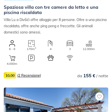
Spaziosa villa con tre camere da letto e una
piscina riscaldata
Villa Lu a Divšići offre alloggio per 8 persone. Oltre a una piscina
riscaldata, offre anche ping pong e freccette. Gli animali
domestici sono amessi.
2
6 - 8
170m
4
3
12.000m
4.000m
155 €
10,00
(2 Recensione)
da
/ notte