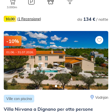
3.000m
134 €
10,00
(1 Recensione)
da
/ notte
-10%
01.06. - 31.07.2026.
Vodnjan
Ville con piscina
Villa Nirvana a Dignano per otto persone