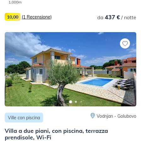
1.000m
437 €
10,00
(1 Recensione)
da
/ notte
Vodnjan - Golubovo
Ville con piscina
Villa a due piani, con piscina, terrazza
prendisole, Wi-Fi