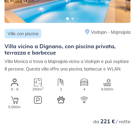
Vodnjan - Majmajola
Ville con piscina
Villa vicino a Dignano, con piscina privata,
terrazza e barbecue
Villa Monica si trova a Majmajola vicino a Vodnjan e può ospitare
8 persone. Questa villa offre una piscina, barbecue e WLAN.
2
8 - 8
250m
2
4
9.000m
5.000m
221 €
da
/ notte