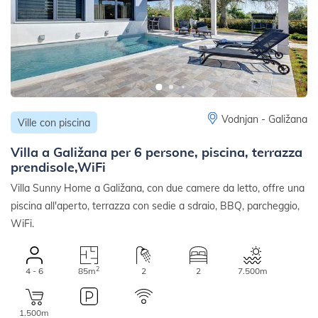
Vodnjan - Galižana
Ville con piscina
Villa a Galižana per 6 persone, piscina, terrazza
prendisole,WiFi
Villa Sunny Home a Galižana, con due camere da letto, offre una
piscina all'aperto, terrazza con sedie a sdraio, BBQ, parcheggio,
WiFi.
2
4 - 6
85m
2
2
7.500m
1.500m