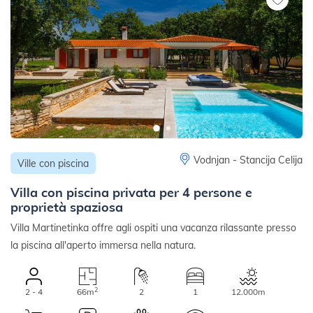
Vodnjan - Stancija Celija
Ville con piscina
Villa con piscina privata per 4 persone e
proprietà spaziosa
Villa Martinetinka offre agli ospiti una vacanza rilassante presso
la piscina all'aperto immersa nella natura.
2
2 - 4
66m
2
1
12.000m