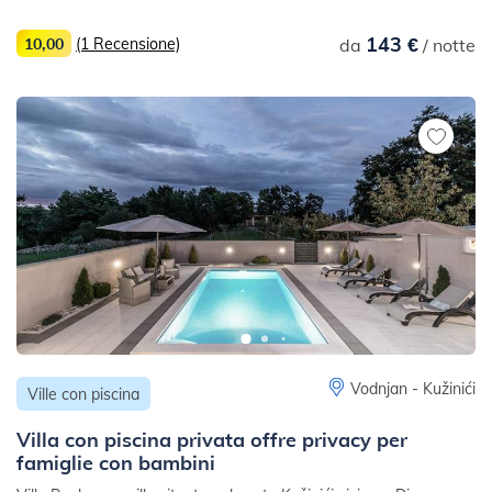
143 €
10,00
(1 Recensione)
da
/ notte
Vodnjan - Kužinići
Ville con piscina
Villa con piscina privata offre privacy per
famiglie con bambini