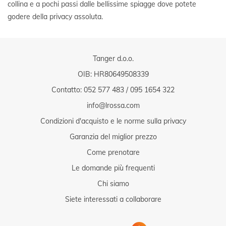
collina e a pochi passi dalle bellissime spiagge dove potete
godere della privacy assoluta.
Tanger d.o.o.
OIB: HR80649508339
Contatto:
052 577 483
/
095 1654 322
info@lrossa.com
Condizioni d'acquisto e le norme sulla privacy
Garanzia del miglior prezzo
Come prenotare
Le domande più frequenti
Chi siamo
Siete interessati a collaborare