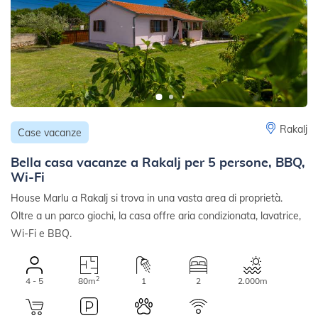
Rakalj
Case vacanze
Bella casa vacanze a Rakalj per 5 persone, BBQ,
Wi-Fi
House Marlu a Rakalj si trova in una vasta area di proprietà.
Oltre a un parco giochi, la casa offre aria condizionata, lavatrice,
Wi-Fi e BBQ.
2
4 - 5
80m
1
2
2.000m