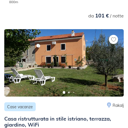
800m
101 €
da
/ notte
Rakalj
Case vacanze
Casa ristrutturata in stile istriano, terrazza,
giardino, WiFi