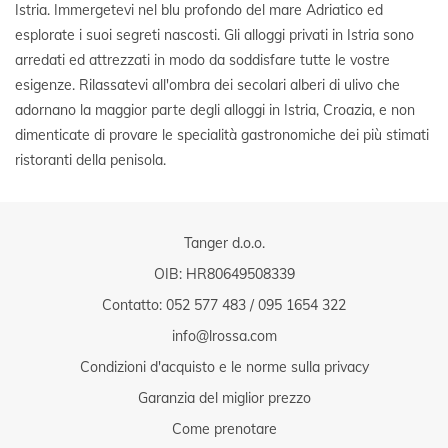
Istria. Immergetevi nel blu profondo del mare Adriatico ed
esplorate i suoi segreti nascosti. Gli alloggi privati in Istria sono
arredati ed attrezzati in modo da soddisfare tutte le vostre
esigenze. Rilassatevi all'ombra dei secolari alberi di ulivo che
adornano la maggior parte degli alloggi in Istria, Croazia, e non
dimenticate di provare le specialità gastronomiche dei più stimati
ristoranti della penisola.
Tanger d.o.o.
OIB: HR80649508339
Contatto:
052 577 483
/
095 1654 322
info@lrossa.com
Condizioni d'acquisto e le norme sulla privacy
Garanzia del miglior prezzo
Come prenotare