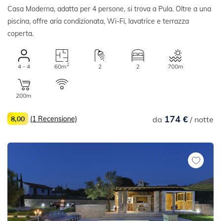
Casa Moderna, adatta per 4 persone, si trova a Pula. Oltre a una
piscina, offre aria condizionata, Wi-Fi, lavatrice e terrazza
coperta.
2
4 - 4
60m
2
2
700m
200m
174 €
8,00
(1 Recensione)
da
/ notte