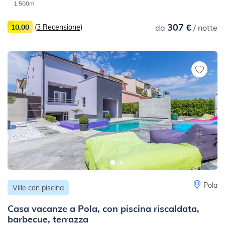
1.500m
307 €
10,00
(3 Recensione)
da
/ notte
Pola
Ville con piscina
Casa vacanze a Pola, con piscina riscaldata,
barbecue, terrazza