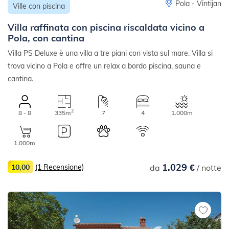
Pola - Vintijan
Ville con piscina
Villa raffinata con piscina riscaldata vicino a
Pola, con cantina
Villa PS Deluxe è una villa a tre piani con vista sul mare. Villa si
trova vicino a Pola e offre un relax a bordo piscina, sauna e
cantina.
2
8 - 8
335m
7
4
1.000m
1.000m
1.029 €
10,00
(1 Recensione)
da
/ notte