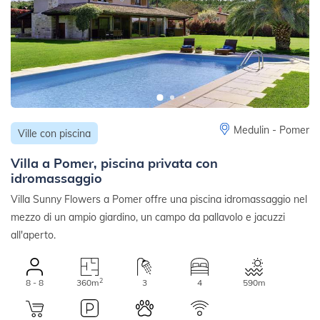
Medulin - Pomer
Ville con piscina
Villa a Pomer, piscina privata con
idromassaggio
Villa Sunny Flowers a Pomer offre una piscina idromassaggio nel
mezzo di un ampio giardino, un campo da pallavolo e jacuzzi
all'aperto.
2
8 - 8
360m
3
4
590m