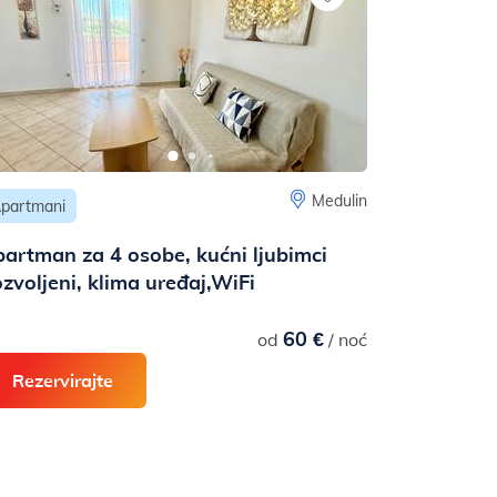
Medulin
partmani
artman za 4 osobe, kućni ljubimci
zvoljeni, klima uređaj,WiFi
60 €
od
/ noć
Rezervirajte