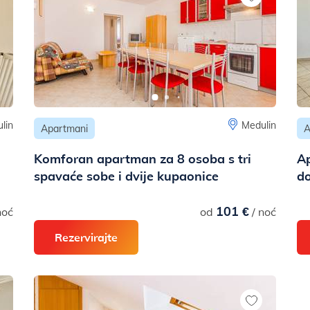
lin
Medulin
Apartmani
A
Komforan apartman za 8 osoba s tri
Ap
spavaće sobe i dvije kupaonice
do
101 €
noć
od
/ noć
Rezervirajte