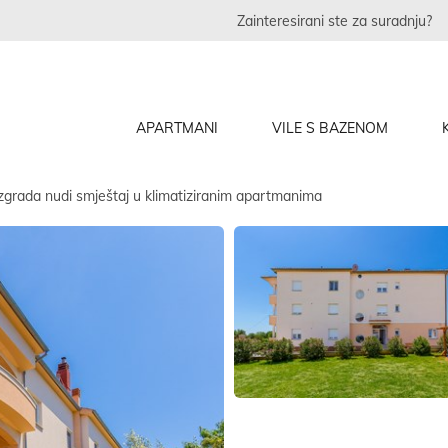
Zainteresirani ste za suradnju?
APARTMANI
VILE S BAZENOM
grada nudi smještaj u klimatiziranim apartmanima