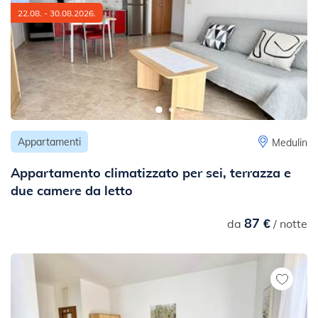
22.08. - 30.08.2026.
Appartamenti
Medulin
Appartamento climatizzato per sei, terrazza e
due camere da letto
87 €
da
/ notte