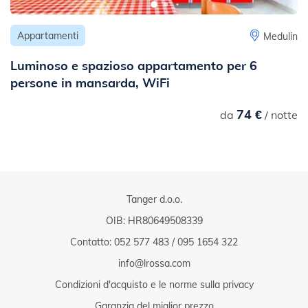
Appartamenti
Medulin
Luminoso e spazioso appartamento per 6
persone in mansarda, WiFi
74 €
da
/ notte
Tanger d.o.o.
OIB: HR80649508339
Contatto:
052 577 483
/
095 1654 322
info@lrossa.com
Condizioni d'acquisto e le norme sulla privacy
Garanzia del miglior prezzo