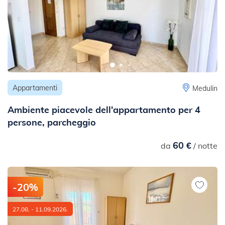
Appartamenti
Medulin
Ambiente piacevole dell'appartamento per 4
persone, parcheggio
60 €
da
/ notte
-20%
27.08. - 11.09.2026.