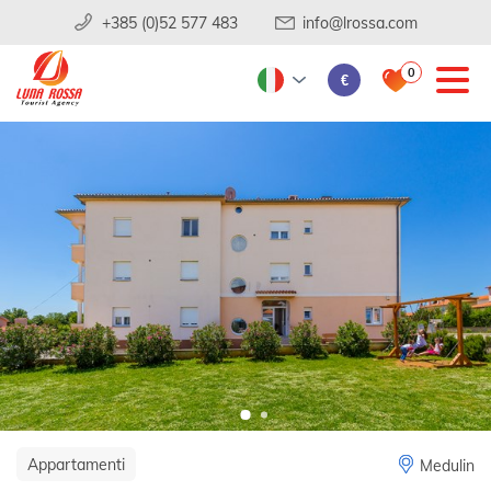
+385 (0)52 577 483
info@lrossa.com
0
€
Appartamenti
Medulin