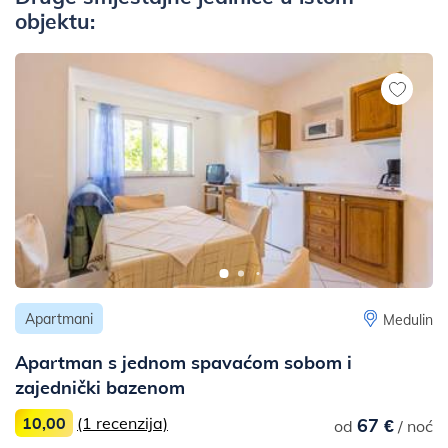
objektu:
Apartmani
Medulin
Apartman s jednom spavaćom sobom i
zajednički bazenom
10,00
(1 recenzija)
67 €
od
/ noć