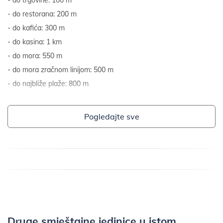
do restorana: 200 m
do kafića: 300 m
do kasina: 1 km
do mora: 550 m
do mora zračnom linijom: 500 m
do najbliže plaže: 800 m
Pogledajte sve
Druge smještajne jedinice u istom