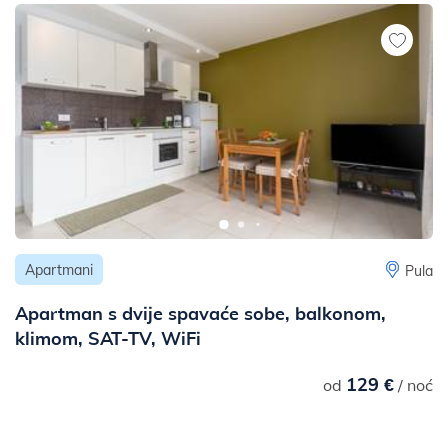
Apartmani
Pula
Apartman s dvije spavaće sobe, balkonom,
klimom, SAT-TV, WiFi
129 €
od
/ noć