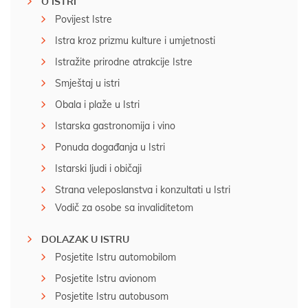
O ISTRI
Povijest Istre
Istra kroz prizmu kulture i umjetnosti
Istražite prirodne atrakcije Istre
Smještaj u istri
Obala i plaže u Istri
Istarska gastronomija i vino
Ponuda događanja u Istri
Istarski ljudi i običaji
Strana veleposlanstva i konzultati u Istri
Vodič za osobe sa invaliditetom
DOLAZAK U ISTRU
Posjetite Istru automobilom
Posjetite Istru avionom
Posjetite Istru autobusom