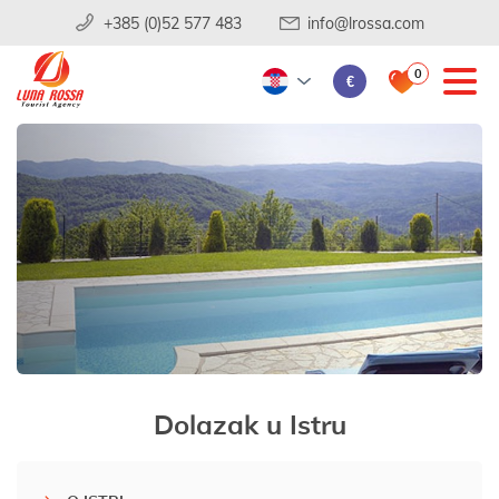
+385 (0)52 577 483
info@lrossa.com
0
€
Dolazak u Istru