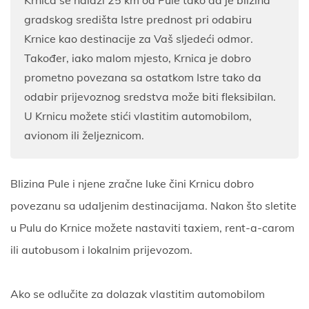
gradskog središta Istre prednost pri odabiru
Krnice kao destinacije za Vaš sljedeći odmor.
Također, iako malom mjesto, Krnica je dobro
prometno povezana sa ostatkom Istre tako da
odabir prijevoznog sredstva može biti fleksibilan.
U Krnicu možete stići vlastitim automobilom,
avionom ili željeznicom.
Blizina Pule i njene zračne luke čini Krnicu dobro
povezanu sa udaljenim destinacijama. Nakon što sletite
u Pulu do Krnice možete nastaviti taxiem, rent-a-carom
ili autobusom i lokalnim prijevozom.
Ako se odlučite za dolazak vlastitim automobilom