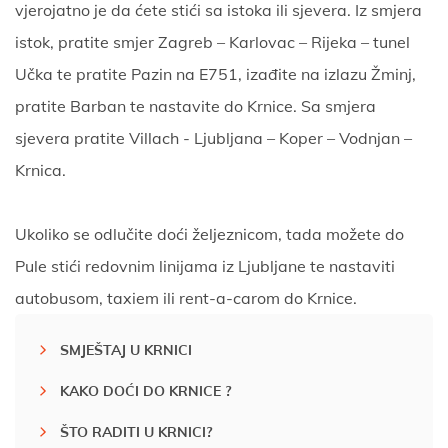
vjerojatno je da ćete stići sa istoka ili sjevera. Iz smjera
istok, pratite smjer Zagreb – Karlovac – Rijeka – tunel
Učka te pratite Pazin na E751, izađite na izlazu Žminj,
pratite Barban te nastavite do Krnice. Sa smjera
sjevera pratite Villach - Ljubljana – Koper – Vodnjan –
Krnica.
Ukoliko se odlučite doći željeznicom, tada možete do
Pule stići redovnim linijama iz Ljubljane te nastaviti
autobusom, taxiem ili rent-a-carom do Krnice.
SMJEŠTAJ U KRNICI
KAKO DOĆI DO KRNICE ?
ŠTO RADITI U KRNICI?