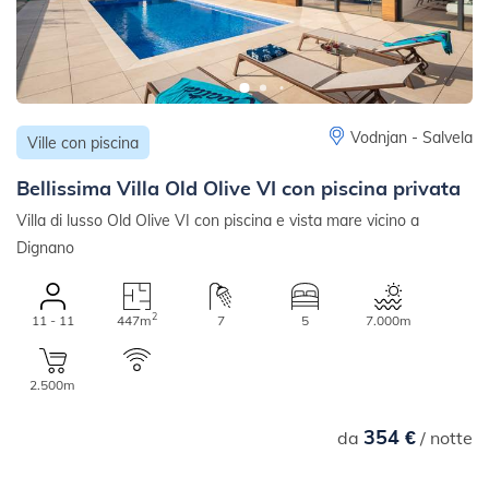
Vodnjan - Salvela
Ville con piscina
Bellissima Villa Old Olive VI con piscina privata
Villa di lusso Old Olive VI con piscina e vista mare vicino a
Dignano
2
11 - 11
447m
7
5
7.000m
2.500m
354 €
da
/ notte