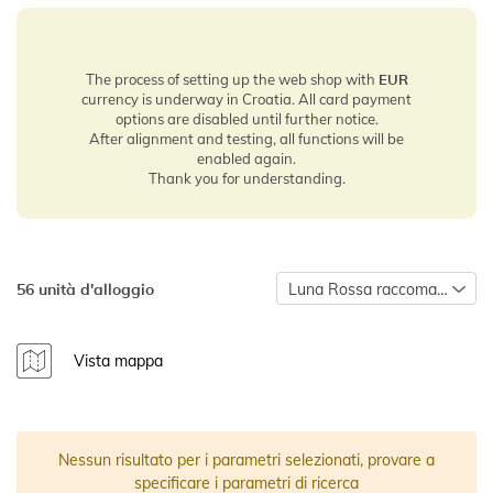
The process of setting up the web shop with
EUR
currency is underway in Croatia. All card payment
options are disabled until further notice.
After alignment and testing, all functions will be
enabled again.
Thank you for understanding.
56 unità d'alloggio
Luna Rossa raccomanda
Vista mappa
Nessun risultato per i parametri selezionati, provare a
specificare i parametri di ricerca