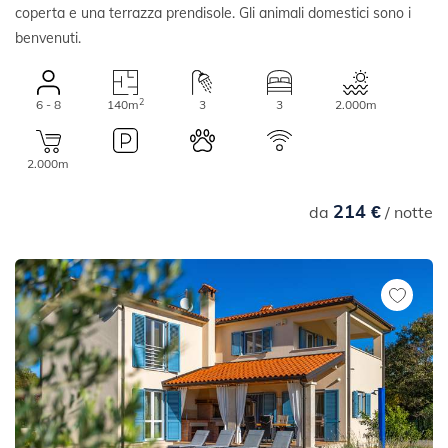
coperta e una terrazza prendisole. Gli animali domestici sono i
benvenuti.
2
6 - 8
140m
3
3
2.000m
2.000m
214 €
da
/ notte