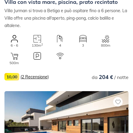
Villa con vista mare, piscina, prato recintato
Villa Jurman si trova a Betiga e può ospitare fino a 6 persone. La
Villa offre una piscina all'aperto, ping-pong, calcio balilla e
altalene.
2
6 - 6
130m
4
3
800m
500m
204 €
10,00
(2 Recensione)
da
/ notte