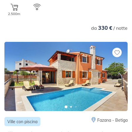
2.500m
330 €
da
/ notte
Fazana - Betiga
Ville con piscina