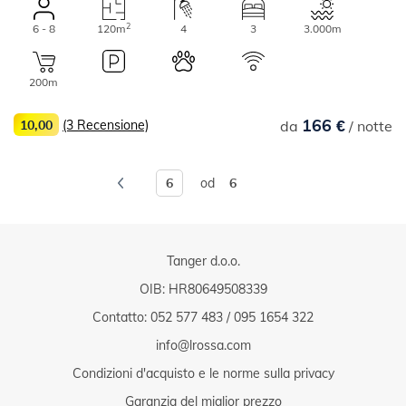
2
6 - 8
120m
4
3
3.000m
200m
166 €
10,00
(3 Recensione)
da
/ notte
od
6
Tanger d.o.o.
OIB: HR80649508339
Contatto:
052 577 483
/
095 1654 322
info@lrossa.com
Condizioni d'acquisto e le norme sulla privacy
Garanzia del miglior prezzo