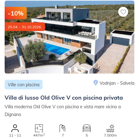
-10%
25.04. - 31.10.2026.
Vodnjan - Salvela
Ville con piscina
Villa di lusso Old Olive V con piscina privata
Villa moderna Old Olive V con piscina e vista mare vicino a
Dignano
2
11 - 11
447m
7
5
7.000m