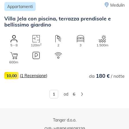
Medulin
Appartamenti
Villa Jela con piscina, terrazza prendisole e
bellissimo giardino
2
5 - 8
120m
2
3
1.500m
600m
180 €
10,00
(1 Recensione)
da
/ notte
od
6
Tanger d.o.o.
OIB: HR80649508339