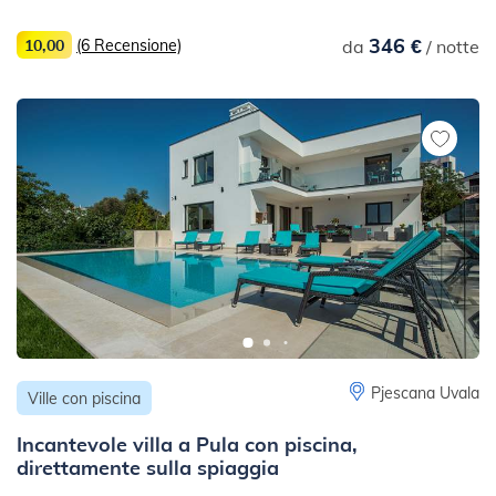
346 €
10,00
(6 Recensione)
da
/ notte
Pjescana Uvala
Ville con piscina
Incantevole villa a Pula con piscina,
direttamente sulla spiaggia