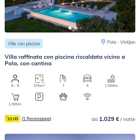
Pola - Vintijan
Ville con piscina
Villa raffinata con piscina riscaldata vicino a
Pola, con cantina
2
8 - 8
335m
7
4
1.000m
1.000m
1.029 €
10,00
(1 Recensione)
da
/ notte