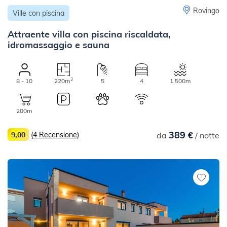
Rovingo
Ville con piscina
Attraente villa con piscina riscaldata,
idromassaggio e sauna
2
8 - 10
220m
5
4
1.500m
200m
389 €
9,00
(4 Recensione)
da
/ notte