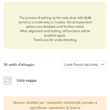
The process of setting up the web shop with
EUR
currency is underway in Croatia. All card payment
options are disabled until further notice.
After alignment and testing, all functions will be
enabled again.
Thank you for understanding.
56 unità d'alloggio
Luna Rossa raccomanda
Vista mappa
Nessun risultato per i parametri selezionati, provare a
specificare i parametri di ricerca