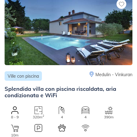
Medulin - Vinkuran
Ville con piscina
Splendida villa con piscina riscaldata, aria
condizionata e WiFi
2
8 - 9
320m
4
4
390m
10m