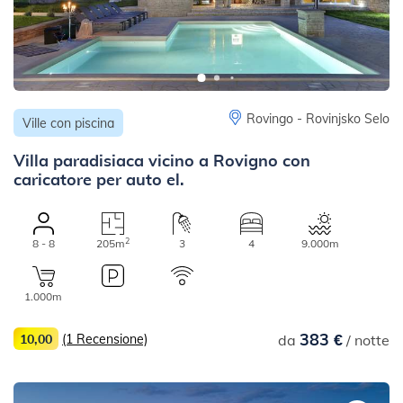
Rovingo - Rovinjsko Selo
Ville con piscina
Villa paradisiaca vicino a Rovigno con
caricatore per auto el.
2
8 - 8
205m
3
4
9.000m
1.000m
383 €
10,00
(1 Recensione)
da
/ notte