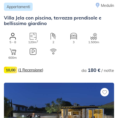
Medulin
Appartamenti
Villa Jela con piscina, terrazza prendisole e
bellissimo giardino
2
5 - 8
120m
2
3
1.500m
600m
180 €
10,00
(1 Recensione)
da
/ notte