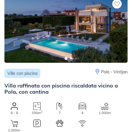
Pola - Vintijan
Ville con piscina
Villa raffinata con piscina riscaldata vicino a
Pola, con cantina
2
8 - 8
335m
7
4
1.000m
1.000m