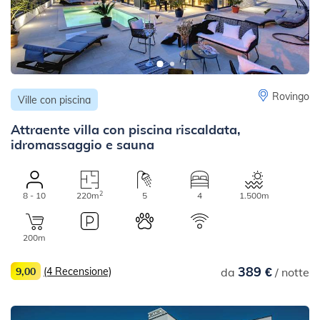
Rovingo
Ville con piscina
Attraente villa con piscina riscaldata,
idromassaggio e sauna
2
8 - 10
220m
5
4
1.500m
200m
389 €
9,00
(4 Recensione)
da
/ notte