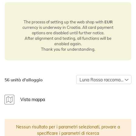
The process of setting up the web shop with
EUR
currency is underway in Croatia. All card payment
options are disabled until further notice.
After alignment and testing, all functions will be
enabled again.
Thank you for understanding.
56 unità d'alloggio
Luna Rossa raccomanda
Vista mappa
Nessun risultato per i parametri selezionati, provare a
specificare i parametri di ricerca