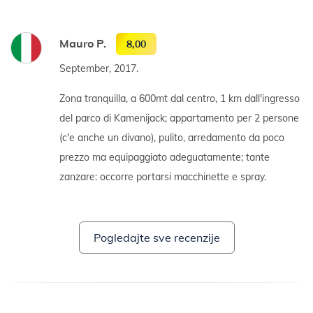
Mauro P.
8,00
September, 2017.
Zona tranquilla, a 600mt dal centro, 1 km dall'ingresso
del parco di Kamenijack; appartamento per 2 persone
(c'e anche un divano), pulito, arredamento da poco
prezzo ma equipaggiato adeguatamente; tante
zanzare: occorre portarsi macchinette e spray.
Pogledajte sve recenzije