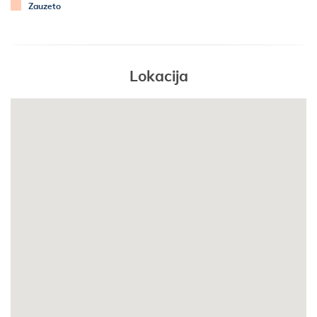
KUPAONICA 1
Zauzeto
- kupaonica s WC-om
- s tušem
Lokacija
SPAVAĆA SOBA 1
- dvokrevetna soba
- bračni krevet: 200X160
- parket