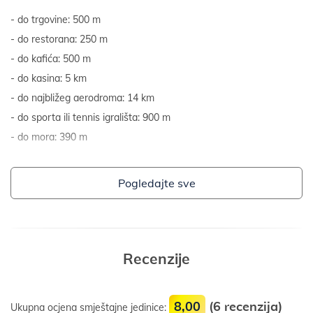
do trgovine: 500 m
do restorana: 250 m
do kafića: 500 m
do kasina: 5 km
do najbližeg aerodroma: 14 km
do sporta ili tennis igrališta: 900 m
do mora: 390 m
Pogledajte sve
Recenzije
8,00
(6 recenzija)
Ukupna ocjena smještajne jedinice: