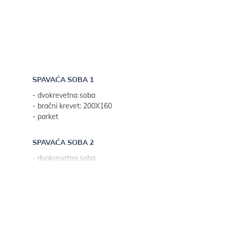
SPAVAĆA SOBA 1
- dvokrevetna soba
- bračni krevet: 200X160
- parket
SPAVAĆA SOBA 2
- dvokrevetna soba
- odvojeni kreveti: 200X90
- parket