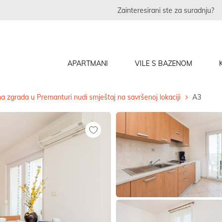
Zainteresirani ste za suradnju?
APARTMANI
VILE S BAZENOM
 zgrada u Premanturi nudi smještaj na savršenoj lokaciji
A3