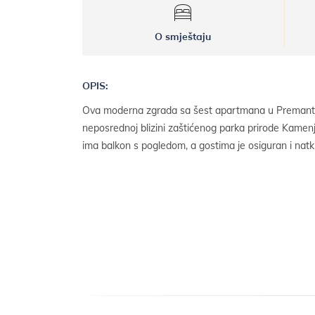
O smještaju
OPIS:
Ova moderna zgrada sa šest apartmana u Premanturi 
neposrednoj blizini zaštićenog parka prirode Kamen
ima balkon s pogledom, a gostima je osiguran i natkr