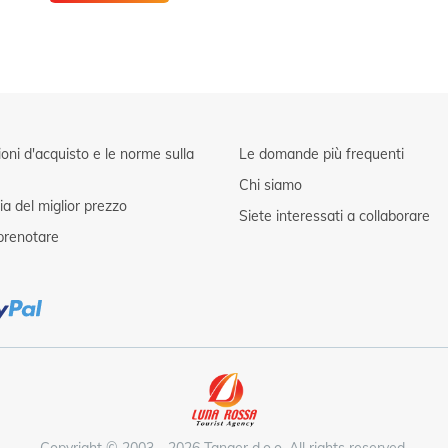
oni d'acquisto e le norme sulla
Le domande più frequenti
Chi siamo
a del miglior prezzo
Siete interessati a collaborare
renotare
Copyright © 2003 - 2026 Tanger d.o.o. All rights reserved.