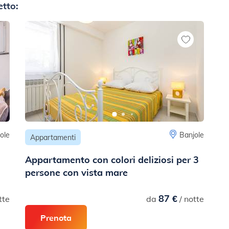
etto:
ole
Banjole
Appartamenti
Appartamento con colori deliziosi per 3
persone con vista mare
87 €
tte
da
/ notte
Prenota