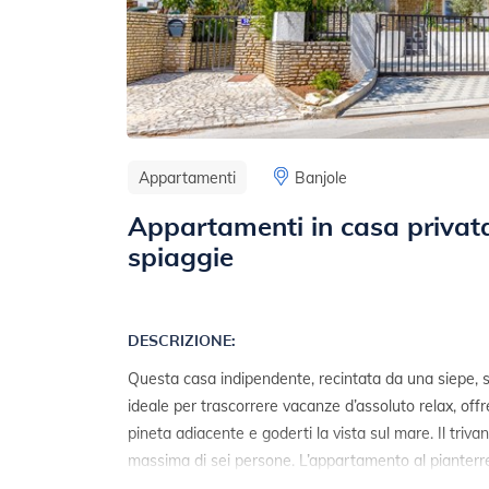
Appartamenti
Banjole
Appartamenti in casa privata
spiaggie
DESCRIZIONE:
Questa casa indipendente, recintata da una siepe, si 
ideale per trascorrere vacanze d’assoluto relax, offr
pineta adiacente e goderti la vista sul mare. Il tr
massima di sei persone. L’appartamento al pianterr