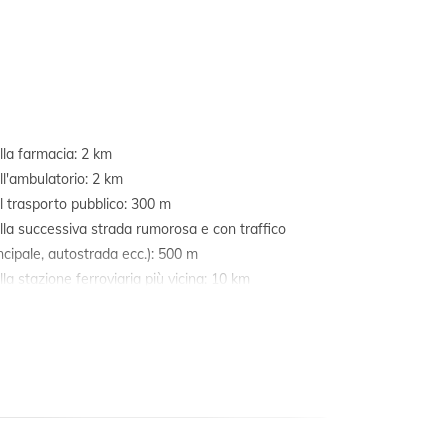
alla farmacia: 2 km
all'ambulatorio: 2 km
al trasporto pubblico: 300 m
alla successiva strada rumorosa e con traffico
incipale, autostrada ecc.): 500 m
alla stazione ferroviaria più vicina: 10 km