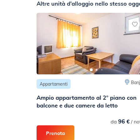
Altre unità d'alloggio nello stesso ogg
Banj
Appartamenti
Ampio appartamento al 2° piano con
balcone e due camere da letto
96 €
da
/ no
Prenota