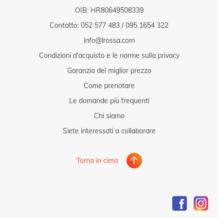
OIB: HR80649508339
Contatto:
052 577 483
/
095 1654 322
info@lrossa.com
Condizioni d'acquisto e le norme sulla privacy
Garanzia del miglior prezzo
Come prenotare
Le domande più frequenti
Chi siamo
Siete interessati a collaborare
Torna in cima