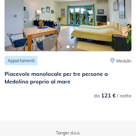
Appartamenti
Medulin
Piacevole monolocale per tre persone a
Medolino proprio al mare
121 €
da
/ notte
Tanger d.o.o.