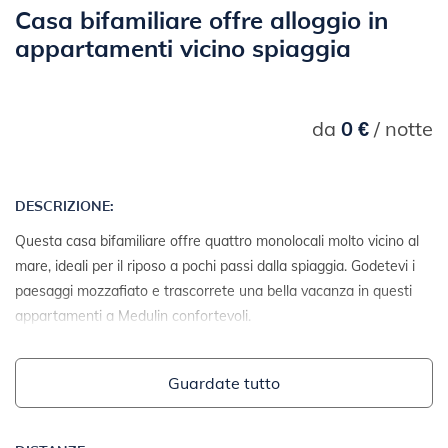
Casa bifamiliare offre alloggio in
appartamenti vicino spiaggia
da
0 €
/ notte
DESCRIZIONE:
Questa casa bifamiliare offre quattro monolocali molto vicino al
mare, ideali per il riposo a pochi passi dalla spiaggia. Godetevi i
paesaggi mozzafiato e trascorrete una bella vacanza in questi
appartamenti a Medulin confortevoli.
Guardate tutto