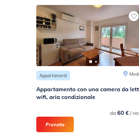
Medu
Appartamenti
Appartamento con una camera da lett
wifi, aria condizionale
60 €
da
/ no
Prenota