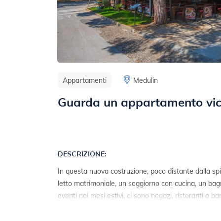
Appartamenti
Medulin
Guarda un appartamento vic
DESCRIZIONE:
In questa nuova costruzione, poco distante dalla s
letto matrimoniale, un soggiorno con cucina, un bag
eventi nei mesi estivi, ci sono negozi, ristoranti e ba