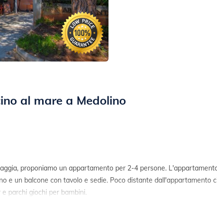
ino al mare a Medolino
piaggia, proponiamo un appartamento per 2-4 persone. L'appartamento
no e un balcone con tavolo e sedie. Poco distante dall'appartamento c
r e parchi giochi per bambini.