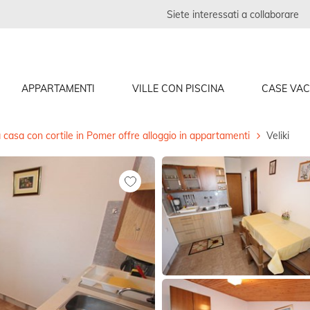
Siete interessati a collaborare
APPARTAMENTI
VILLE CON PISCINA
CASE VA
casa con cortile in Pomer offre alloggio in appartamenti
Veliki