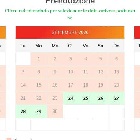
Prenotazione
Clicca nel calendario per selezionare le date arrivo e partenza
SETTEMBRE 2026
o
Lu
Ma
Me
Gi
Ve
Sa
Do
1
2
3
4
5
6
7
8
9
10
11
12
13
6
14
15
16
17
18
19
20
3
21
22
23
24
25
26
27
0
28
29
30