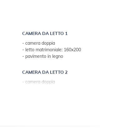
CAMERA DA LETTO 1
- camera doppia
- letto matrimoniale: 160x200
- pavimento in legno
CAMERA DA LETTO 2
- camera doppia
- letto matrimoniale: 160x200
- pavimento in legno