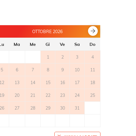
OTTOBRE 2026
Lu
Ma
Me
Gi
Ve
Sa
Do
Lu
Ma
1
2
3
4
5
6
7
8
9
10
11
2
3
12
13
14
15
16
17
18
9
10
19
20
21
22
23
24
25
16
17
26
27
28
29
30
31
23
24
30