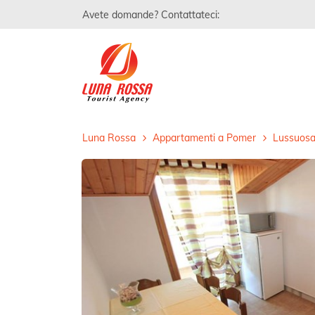
Avete domande? Contattateci:
Luna Rossa
Appartamenti a Pomer
Lussuosa 