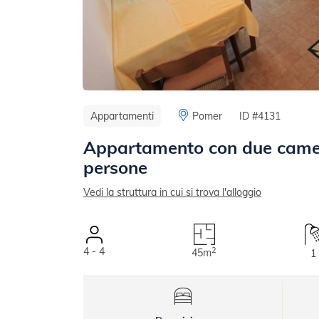
Appartamenti
Pomer
ID #4131
Appartamento con due camere
persone
Vedi la struttura in cui si trova l'alloggio
4 - 4
2
45m
1