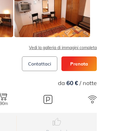
Vedi la galleria di immagini completa
Contattaci
Prenota
da
60 €
/ notte
90m