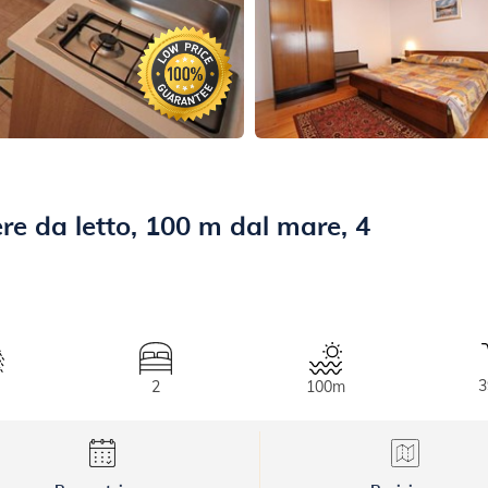
 da letto, 100 m dal mare, 4
3
2
100m