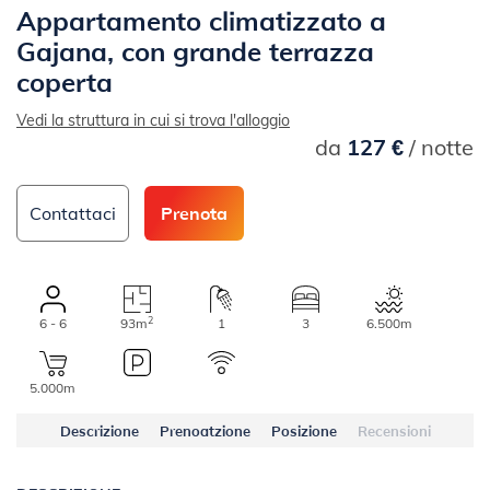
Appartamento climatizzato a
Gajana, con grande terrazza
coperta
Vedi la struttura in cui si trova l'alloggio
da
127 €
/ notte
Contattaci
Prenota
2
6 - 6
93m
1
3
6.500m
5.000m
Descrizione
Prenoatzione
Posizione
Recensioni