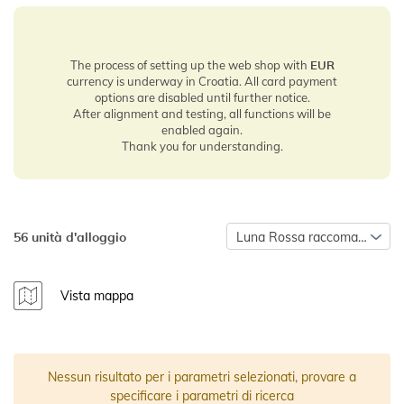
The process of setting up the web shop with
EUR
currency is underway in Croatia. All card payment
options are disabled until further notice.
After alignment and testing, all functions will be
enabled again.
Thank you for understanding.
56 unità d'alloggio
Luna Rossa raccomanda
Vista mappa
Nessun risultato per i parametri selezionati, provare a
specificare i parametri di ricerca