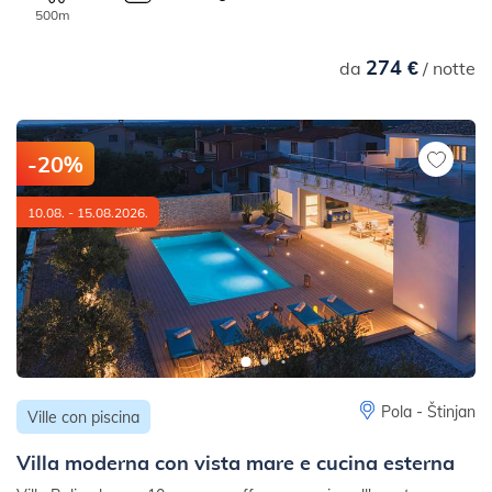
500m
274 €
da
/ notte
-20%
10.08. - 15.08.2026.
Pola - Štinjan
Ville con piscina
Villa moderna con vista mare e cucina esterna