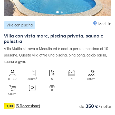
Medulin
Ville con piscina
Villa con vista mare, piscina privata, sauna e
palestra
Villa Mutila si trova a Medulin ed è adatta per un massimo di 10
persone. Questa villa offre una piscina, ping pong, calcio balilla,
sauna e gym.
2
8 - 10
380m
5
4
890m
500m
350 €
9,00
(5 Recensione)
da
/ notte