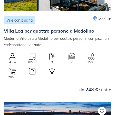
Medulin
Ville con piscina
Villa Lea per quattro persone a Medolino
Moderna Villa Lea a Medolino per quattro persone, con piscina e
caricabatterie per auto.
2
4 - 4
105m
3
2
150m
700m
243 €
da
/ notte