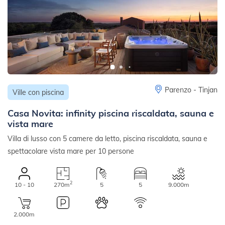
Parenzo - Tinjan
Ville con piscina
Casa Novita: infinity piscina riscaldata, sauna e
vista mare
Villa di lusso con 5 camere da letto, piscina riscaldata, sauna e
spettacolare vista mare per 10 persone
2
10 - 10
270m
5
5
9.000m
2.000m