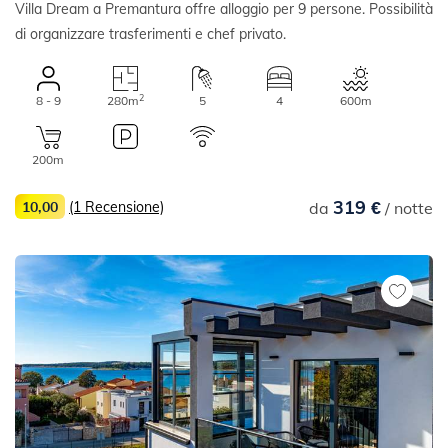
Villa Dream a Premantura offre alloggio per 9 persone. Possibilità
di organizzare trasferimenti e chef privato.
2
8 - 9
280m
5
4
600m
200m
319 €
10,00
(1 Recensione)
da
/ notte