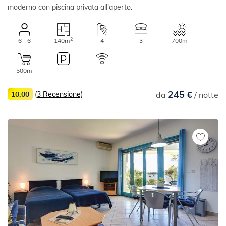
moderno con piscina privata all'aperto.
2
6 - 6
140m
4
3
700m
500m
245 €
10,00
(3 Recensione)
da
/ notte