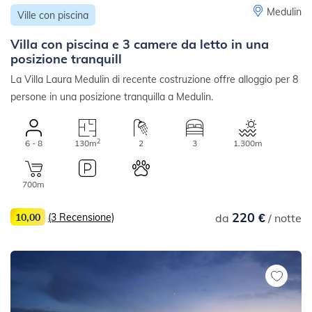
Medulin
Ville con piscina
Villa con piscina e 3 camere da letto in una
posizione tranquill
La Villa Laura Medulin di recente costruzione offre alloggio per 8
persone in una posizione tranquilla a Medulin.
2
6 - 8
130m
2
3
1.300m
700m
220 €
10,00
(3 Recensione)
da
/ notte