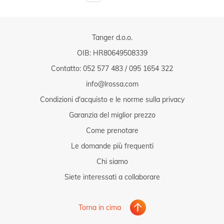
Tanger d.o.o.
OIB: HR80649508339
Contatto:
052 577 483
/
095 1654 322
info@lrossa.com
Condizioni d'acquisto e le norme sulla privacy
Garanzia del miglior prezzo
Come prenotare
Le domande più frequenti
Chi siamo
Siete interessati a collaborare
Torna in cima