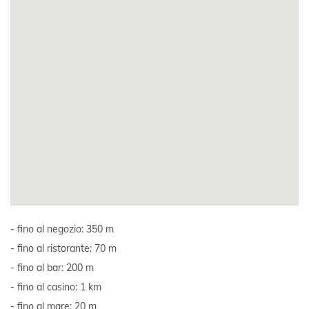
fino al negozio: 350 m
fino al ristorante: 70 m
fino al bar: 200 m
fino al casino: 1 km
fino al mare: 20 m