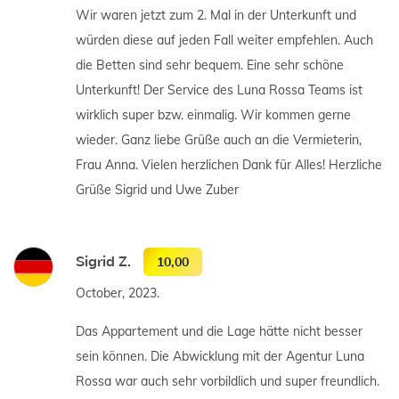
Wir waren jetzt zum 2. Mal in der Unterkunft und
würden diese auf jeden Fall weiter empfehlen. Auch
die Betten sind sehr bequem. Eine sehr schöne
Unterkunft! Der Service des Luna Rossa Teams ist
wirklich super bzw. einmalig. Wir kommen gerne
wieder. Ganz liebe Grüße auch an die Vermieterin,
Frau Anna. Vielen herzlichen Dank für Alles! Herzliche
Grüße Sigrid und Uwe Zuber
Sigrid Z.
10,00
October, 2023.
Das Appartement und die Lage hätte nicht besser
sein können. Die Abwicklung mit der Agentur Luna
Rossa war auch sehr vorbildlich und super freundlich.