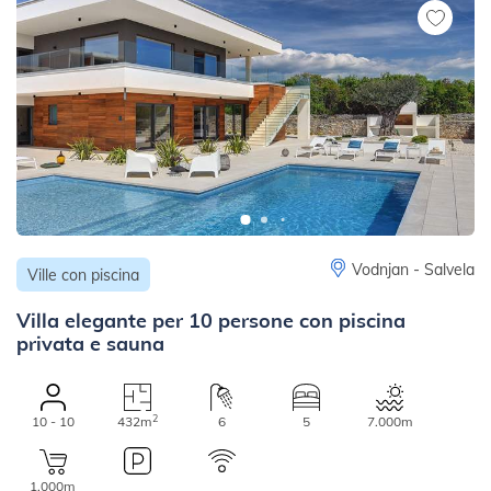
Vodnjan - Salvela
Ville con piscina
Villa elegante per 10 persone con piscina
privata e sauna
2
10 - 10
432m
6
5
7.000m
1.000m