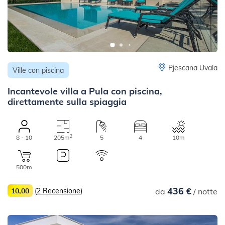
Pjescana Uvala
Ville con piscina
Incantevole villa a Pula con piscina,
direttamente sulla spiaggia
2
8 - 10
205m
5
4
10m
500m
436 €
10,00
(2 Recensione)
da
/ notte