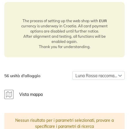
The process of setting up the web shop with
EUR
currency is underway in Croatia. All card payment
options are disabled until further notice.
After alignment and testing, all functions will be
enabled again.
Thank you for understanding.
56 unità d'alloggio
Luna Rossa raccomanda
Vista mappa
Nessun risultato per i parametri selezionati, provare a
specificare i parametri di ricerca