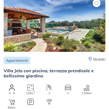
Medulin
Appartamenti
Villa Jela con piscina, terrazza prendisole e
bellissimo giardino
2
5 - 8
120m
2
3
1.500m
600m