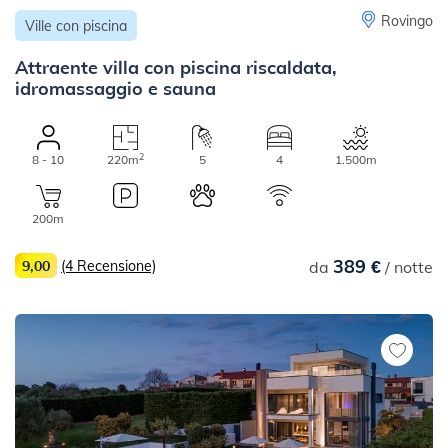
Rovingo
Ville con piscina
Attraente villa con piscina riscaldata,
idromassaggio e sauna
2
8 - 10
220m
5
4
1.500m
200m
389 €
9,00
(4 Recensione)
da
/ notte