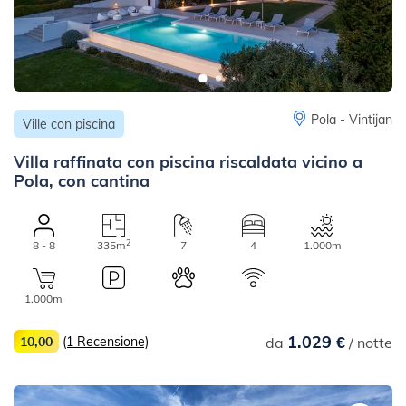
Pola - Vintijan
Ville con piscina
Villa raffinata con piscina riscaldata vicino a
Pola, con cantina
2
8 - 8
335m
7
4
1.000m
1.000m
1.029 €
10,00
(1 Recensione)
da
/ notte