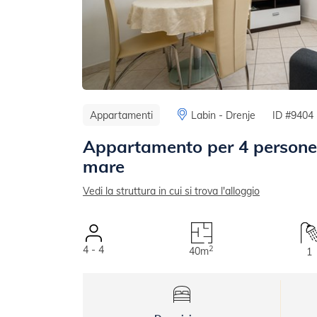
Appartamenti
Labin - Drenje
ID #9404
Appartamento per 4 persone,
mare
Vedi la struttura in cui si trova l'alloggio
4 - 4
2
40m
1