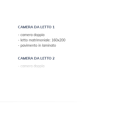
CAMERA DA LETTO 1
- camera doppia
- letto matrimoniale: 160x200
- pavimento in laminato
CAMERA DA LETTO 2
- camera doppia
- letto matrimoniale: 160x200
- pavimento in laminato