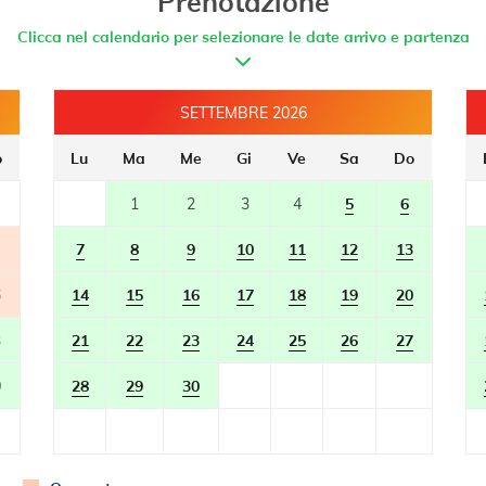
Prenotazione
Clicca nel calendario per selezionare le date arrivo e partenza
SETTEMBRE 2026
o
Lu
Ma
Me
Gi
Ve
Sa
Do
1
2
3
4
5
6
7
8
9
10
11
12
13
6
14
15
16
17
18
19
20
3
21
22
23
24
25
26
27
0
28
29
30