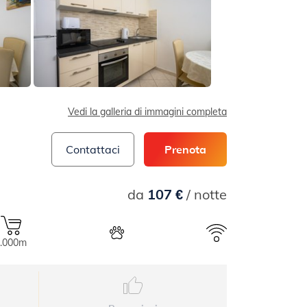
Vedi la galleria di immagini completa
Contattaci
Prenota
da
107 €
/ notte
1.000m