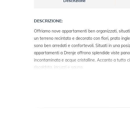
Descrizione
DESCRIZIONE:
Offriamo nove appartamenti ben organizzati, situati
un terreno recintato e decorato con fiori, prato ingl
sono ben arredati e confortevoli. Situati in una posi
appartamenti a Drenje offrono splendide viste pano
incontaminata e acque cristalline. Accanto a tutto c
riscaldata, jacuzzi e sauna.