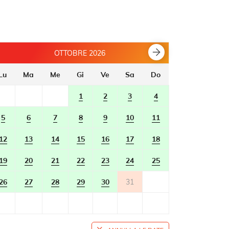
OTTOBRE 2026
Lu
Ma
Me
Gi
Ve
Sa
Do
Lu
Ma
1
2
3
4
5
6
7
8
9
10
11
2
3
12
13
14
15
16
17
18
9
10
19
20
21
22
23
24
25
16
17
26
27
28
29
30
31
23
24
30