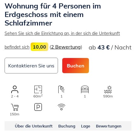
Wohnung für 4 Personen im
Erdgeschoss mit einem
Schlafzimmer
Sehen Sie sich die Einrichtung an, in der sich die Unterkunft
ab
43 €
/ Nacht
10,00
(
2 Bewertung
)
befindet sich
Kontaktieren Sie uns
Buchen
2
2 - 4
60m
1
1
590m
150m
Über die Unterkunft
Buchung
Lage
Bewertungen