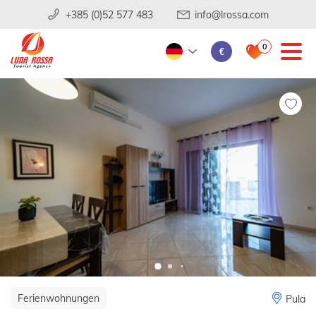
+385 (0)52 577 483
info@lrossa.com
0
€
Ferienwohnungen
Pula