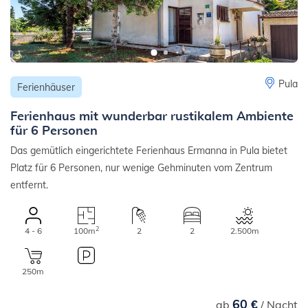
Pula
Ferienhäuser
Ferienhaus mit wunderbar rustikalem Ambiente
für 6 Personen
Das gemütlich eingerichtete Ferienhaus Ermanna in Pula bietet
Platz für 6 Personen, nur wenige Gehminuten vom Zentrum
entfernt.
2
4 - 6
100m
2
2
2.500m
250m
60 €
ab
/ Nacht