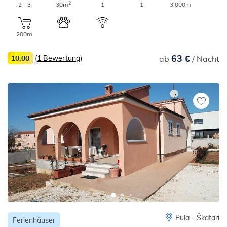
2
2 - 3
30m
1
1
3.000m
200m
63 €
10,00
(1 Bewertung)
ab
/ Nacht
Pula - Škatari
Ferienhäuser