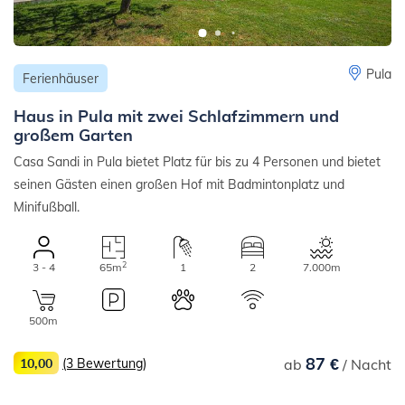
Pula
Ferienhäuser
Haus in Pula mit zwei Schlafzimmern und
großem Garten
Casa Sandi in Pula bietet Platz für bis zu 4 Personen und bietet
seinen Gästen einen großen Hof mit Badmintonplatz und
Minifußball.
2
3 - 4
65m
1
2
7.000m
500m
87 €
10,00
(3 Bewertung)
ab
/ Nacht