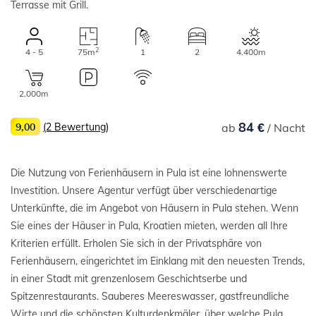
Terrasse mit Grill.
2
4 - 5
75m
1
2
4.400m
2.000m
84 €
9,00
(2 Bewertung)
ab
/ Nacht
Die Nutzung von Ferienhäusern in Pula ist eine lohnenswerte
Investition. Unsere Agentur verfügt über verschiedenartige
Unterkünfte, die im Angebot von Häusern in Pula stehen. Wenn
Sie eines der Häuser in Pula, Kroatien mieten, werden all Ihre
Kriterien erfüllt. Erholen Sie sich in der Privatsphäre von
Ferienhäusern, eingerichtet im Einklang mit den neuesten Trends,
in einer Stadt mit grenzenlosem Geschichtserbe und
Spitzenrestaurants. Sauberes Meereswasser, gastfreundliche
Wirte und die schönsten Kulturdenkmäler, über welche Pula