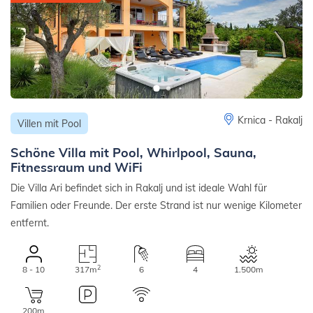
Krnica - Rakalj
Villen mit Pool
Schöne Villa mit Pool, Whirlpool, Sauna,
Fitnessraum und WiFi
Die Villa Ari befindet sich in Rakalj und ist ideale Wahl für
Familien oder Freunde. Der erste Strand ist nur wenige Kilometer
entfernt.
2
8 - 10
317m
6
4
1.500m
200m