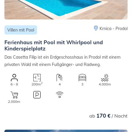
Krnica - Prodol
Villen mit Pool
Ferienhaus mit Pool mit Whirlpool und
Kinderspielplatz
Das Casetta Filip ist ein Erdgeschosshaus in Prodol mit einem
privaten Wald mit einem Fußgänger- und Radweg.
2
6 - 8
200m
4
3
4.000m
2.000m
170 €
ab
/ Nacht