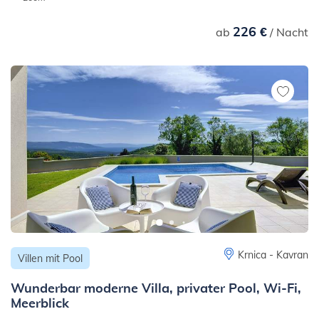
226 €
ab
/ Nacht
Krnica - Kavran
Villen mit Pool
Wunderbar moderne Villa, privater Pool, Wi-Fi,
Meerblick