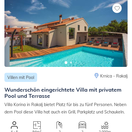
Krnica - Rakalj
Villen mit Pool
Wunderschön eingerichtete Villa mit privatem
Pool und Terrasse
Villa Korina in Rakalj bietet Platz für bis zu fünf Personen. Neben
dem Pool diese Villa hat auch ein Grill, Parkplatz und Schaukeln.
2
4 - 5
94m
2
2
2.000m