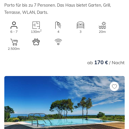
Porto für bis zu 7 Personen. Das Haus bietet Garten, Grill,
Terrasse, WLAN, Darts.
2
6 - 7
130m
4
3
20m
2.500m
170 €
ab
/ Nacht