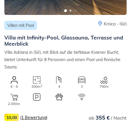
Krnica - Išići
Villen mit Pool
Villa mit Infinity-Pool, Glassauna, Terrasse und
Meerblick
Villa Adriana in Išići, mit Blick auf die tiefblaue Kvarner Bucht,
bietet Unterkunft für 8 Personen und einen Pool und finnische
Sauna.
2
6 - 8
300m
4
3
790m
2.000m
355 €
10,00
(1 Bewertung)
ab
/ Nacht