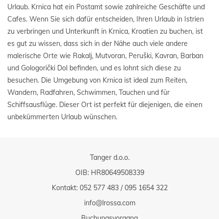
Urlaub. Krnica hat ein Postamt sowie zahlreiche Geschäfte und
Cafes. Wenn Sie sich dafür entscheiden, Ihren Urlaub in Istrien
zu verbringen und Unterkunft in Krnica, Kroatien zu buchen, ist
es gut zu wissen, dass sich in der Nähe auch viele andere
malerische Orte wie Rakalj, Mutvoran, Peruški, Kavran, Barban
und Gologorički Dol befinden, und es lohnt sich diese zu
besuchen. Die Umgebung von Krnica ist ideal zum Reiten,
Wandern, Radfahren, Schwimmen, Tauchen und für
Schiffsausflüge. Dieser Ort ist perfekt für diejenigen, die einen
unbekümmerten Urlaub wünschen.
Tanger d.o.o.
OIB: HR80649508339
Kontakt:
052 577 483
/
095 1654 322
info@lrossa.com
Buchungsvorgang