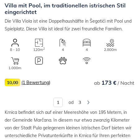
Villa mit Pool, im traditionellen istrischen Stil
eingerichtet
Die Villa Viola ist eine Doppelhaushälfte in Šegotići mit Pool und
Spielplatz. Diese Villa ist ideal für zwei freundliche Familien.
2
8 - 10
120m
4
4
2.800m
1.000m
173 €
10,00
(1 Bewertung)
ab
/ Nacht
od
3
Krnica befindet sich auf einer Meereshöhe von 195 Metern, in
der Gemeinde Marčana. In diesem nur etwa zwanzig Kilometer
von der Stadt Pula gelegenem kleinen istrischen Dorf bieten wir
unterschiedliche Privatunterkünfte in Krnica für Ihren perfekten