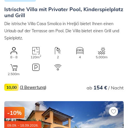
Istrische Villa mit Privater Pool, Kinderspielplatz
und Grill
Die istrische Villa Casa Smolica in Hreljići bietet Ihnen einen
Urlaub auf der Terrasse am Pool. Die Villa bietet einen Grill und
Spielplatz.
2
8 - 8
120m
2
4
5.000m
2.500m
154 €
10,00
(3 Bewertung)
ab
/ Nacht
-10%
09.09. - 18.09.2026.