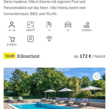
Diese moderne Villa in Kavran mit eigenem Pool und
Panoramablick auf das Meer, Villa Histria, bietet eine
Sonnenterrasse, BBQ und WLAN.
2
4 - 6
160m
2
2
2.000m
3.000m
172 €
10,00
(8 Bewertung)
ab
/ Nacht