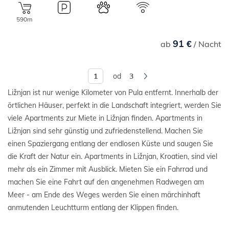
590m
91 €
ab
/ Nacht
od
3
Ližnjan ist nur wenige Kilometer von Pula entfernt. Innerhalb der
örtlichen Häuser, perfekt in die Landschaft integriert, werden Sie
viele Apartments zur Miete in Ližnjan finden. Apartments in
Ližnjan sind sehr günstig und zufriedenstellend. Machen Sie
einen Spaziergang entlang der endlosen Küste und saugen Sie
die Kraft der Natur ein. Apartments in Ližnjan, Kroatien, sind viel
mehr als ein Zimmer mit Ausblick. Mieten Sie ein Fahrrad und
machen Sie eine Fahrt auf den angenehmen Radwegen am
Meer - am Ende des Weges werden Sie einen märchinhaft
anmutenden Leuchtturm entlang der Klippen finden.