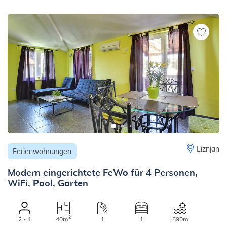
Liznjan
Ferienwohnungen
Modern eingerichtete FeWo für 4 Personen,
WiFi, Pool, Garten
2
2 - 4
40m
1
1
590m