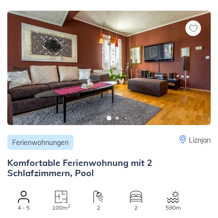
Liznjan
Ferienwohnungen
Komfortable Ferienwohnung mit 2
Schlafzimmern, Pool
2
4 - 5
100m
2
2
590m