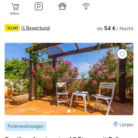
590m
54 €
10,00
(1 Bewertung)
ab
/ Nacht
Liznjan
Ferienwohnungen