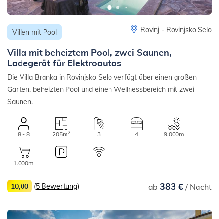
Rovinj - Rovinjsko Selo
Villen mit Pool
Villa mit beheiztem Pool, zwei Saunen,
Ladegerät für Elektroautos
Die Villa Branka in Rovinjsko Selo verfügt über einen großen
Garten, beheizten Pool und einen Wellnessbereich mit zwei
Saunen.
2
8 - 8
205m
3
4
9.000m
1.000m
383 €
10,00
(5 Bewertung)
ab
/ Nacht