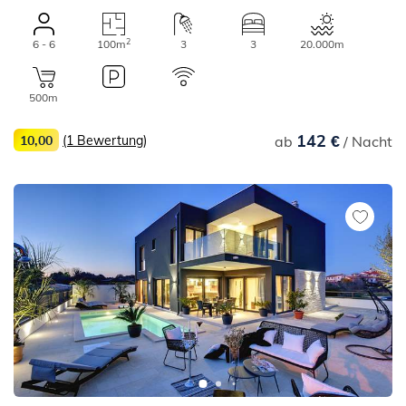
2
6 - 6
100m
3
3
20.000m
500m
142 €
10,00
(1 Bewertung)
ab
/ Nacht