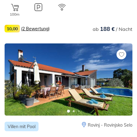
100m
188 €
10,00
(2 Bewertung)
ab
/ Nacht
Rovinj - Rovinjsko Selo
Villen mit Pool