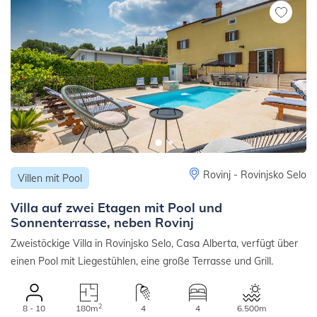
Rovinj - Rovinjsko Selo
Villen mit Pool
Villa auf zwei Etagen mit Pool und
Sonnenterrasse, neben Rovinj
Zweistöckige Villa in Rovinjsko Selo, Casa Alberta, verfügt über
einen Pool mit Liegestühlen, eine große Terrasse und Grill.
2
8 - 10
180m
4
4
6.500m