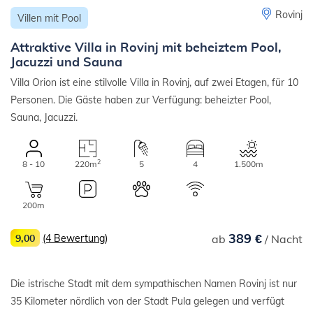
Rovinj
Villen mit Pool
Attraktive Villa in Rovinj mit beheiztem Pool,
Jacuzzi und Sauna
Villa Orion ist eine stilvolle Villa in Rovinj, auf zwei Etagen, für 10
Personen. Die Gäste haben zur Verfügung: beheizter Pool,
Sauna, Jacuzzi.
2
8 - 10
220m
5
4
1.500m
200m
389 €
9,00
(4 Bewertung)
ab
/ Nacht
Die istrische Stadt mit dem sympathischen Namen Rovinj ist nur
35 Kilometer nördlich von der Stadt Pula gelegen und verfügt