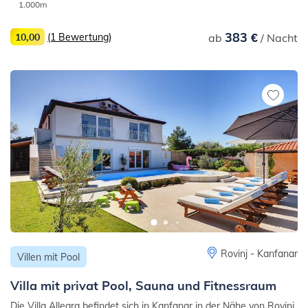
1.000m
383 €
10,00
(1 Bewertung)
ab
/ Nacht
Rovinj - Kanfanar
Villen mit Pool
Villa mit privat Pool, Sauna und Fitnessraum
Die Villa Allegra befindet sich in Kanfanar in der Nähe von Rovinj