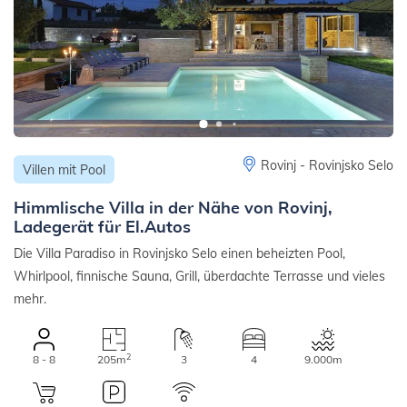
Rovinj - Rovinjsko Selo
Villen mit Pool
Himmlische Villa in der Nähe von Rovinj,
Ladegerät für El.Autos
Die Villa Paradiso in Rovinjsko Selo einen beheizten Pool,
Whirlpool, finnische Sauna, Grill, überdachte Terrasse und vieles
mehr.
2
8 - 8
205m
3
4
9.000m