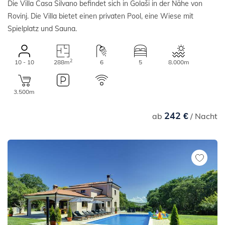
Die Villa Casa Silvano befindet sich in Golaši in der Nähe von
Rovinj. Die Villa bietet einen privaten Pool, eine Wiese mit
Spielplatz und Sauna.
2
10 - 10
288m
6
5
8.000m
3.500m
242 €
ab
/ Nacht