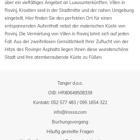
über ein vielfältiges Angebot an Luxusunterkünften. Villen in
Rovinj, Kroatien sind in der Stadtmitte und der nahen Umgebung
eingeteilt. Hier finden Sie den perfekten Ort für einen
entspannenden Aufenthalt nebst der malerischen Küste von
Rovinj. Die Vermietung von Villen in Rovinj lohnt sich auf jeden
Fall. Aus der zweifellosen Gemütlichkeit Ihrer Zuflucht von der
Hitze des Rovinjer Asphalts liegen Ihnen diese wunderschöne
Stadt und ihre atemberaubende Küste zu Füßen.
Tanger d.o.o.
OIB: HR80649508339
Kontakt:
052 577 483
/
095 1654 322
info@lrossa.com
Buchungsvorgang
Häufig gestellte Fragen