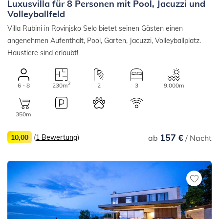
Luxusvilla für 8 Personen mit Pool, Jacuzzi und
Volleyballfeld
Villa Rubini in Rovinjsko Selo bietet seinen Gästen einen
angenehmen Aufenthalt, Pool, Garten, Jacuzzi, Volleyballplatz.
Haustiere sind erlaubt!
2
6 - 8
230m
2
3
9.000m
350m
157 €
10,00
(1 Bewertung)
ab
/ Nacht