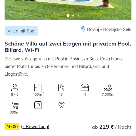
Rovinj - Rovinjsko Selo
Villen mit Pool
Schöne Villa auf zwei Etagen mit privatem Pool,
Billard, Wi-Fi
Die zweistöckige Villa mit Pool in Rovinjsko Selo, Casa Ivano,
bietet Platz für bis zu 8 Personen und Billard, Grill und
Liegestühle.
2
8 - 8
400m
6
4
7.000m
300m
229 €
10,00
(2 Bewertung)
ab
/ Nacht