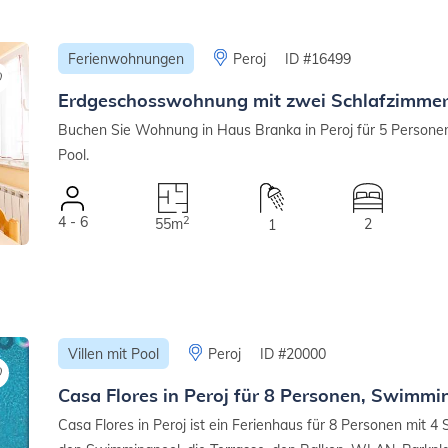
Ferienwohnungen
Peroj
ID #16499
Erdgeschosswohnung mit zwei Schlafzimmern
Buchen Sie Wohnung in Haus Branka in Peroj für 5 Personen, 
Pool.
4 - 6
2
55m
2
1
Villen mit Pool
Peroj
ID #20000
Casa Flores in Peroj für 8 Personen, Swimmi
Casa Flores in Peroj ist ein Ferienhaus für 8 Personen mit