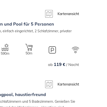
Kartenansicht
 und Pool für 5 Personen
einfach eingerichtet, 2 Schlafzimmer, privater
50m
590m
119 €
ab
/ Nacht
Kartenansicht
ngpool, haustierfreund
 4 Schlafzimmern und 5 Badezimmern. Genießen Sie