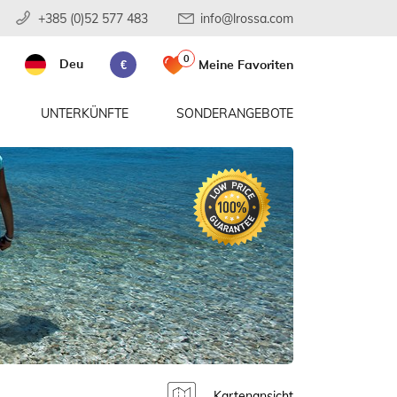
+385 (0)52 577 483
info@lrossa.com
0
Deu
Meine Favoriten
€
UNTERKÜNFTE
SONDERANGEBOTE
Kartenansicht