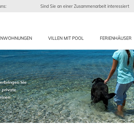
uns:
Sind Sie an einer Zusammenarbeit interessiert
IENWOHNUNGEN
VILLEN MIT POOL
FERIENHÄUSER
erbringen Sie
 private
 einen