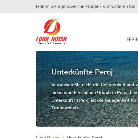
Haben Sie irgendwelche Fragen? Kontaktieren Sie 
FER
Unterkünfte Peroj
Verpassen Sie nicht die Gelegenheit und v
einen wunderschönen Urlaub in Peroj. Eine
Unterkunft in Peroj ist die Gelegenheit für
Traumurlaub.
Luna Rossa
Unterkünfte Peroj