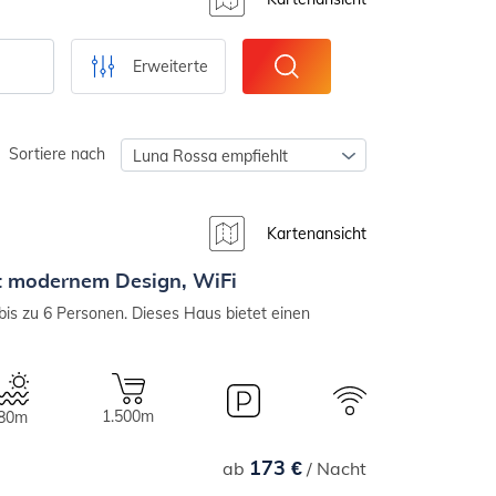
Erweiterte
Sortiere nach
Luna Rossa empfiehlt
Kartenansicht
t modernem Design, WiFi
 bis zu 6 Personen. Dieses Haus bietet einen
1.500m
80m
173 €
ab
/ Nacht