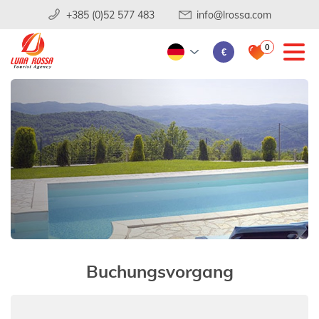
+385 (0)52 577 483
info@lrossa.com
0
€
Buchungsvorgang