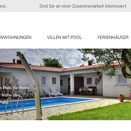
uns:
Sind Sie an einer Zusammenarbeit interessiert
IENWOHNUNGEN
VILLEN MIT POOL
FERIENHÄUSER
 Pula für Ihren
r Nähe des
Pula.