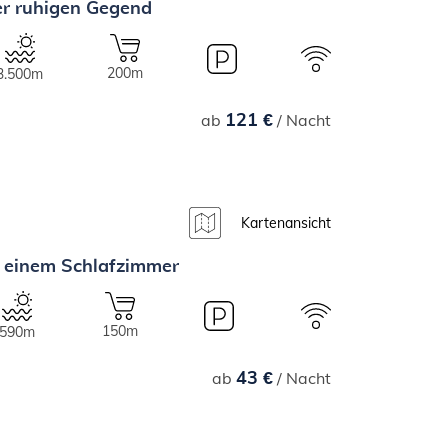
er ruhigen Gegend
200m
3.500m
121 €
ab
/ Nacht
Kartenansicht
 einem Schlafzimmer
150m
590m
43 €
ab
/ Nacht