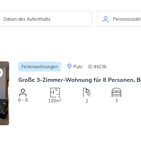
Personenzahl
Ferienwohnungen
Pula
ID #4236
Große 3-Zimmer-Wohnung für 8 Personen, B
6 - 8
2
120m
3
2