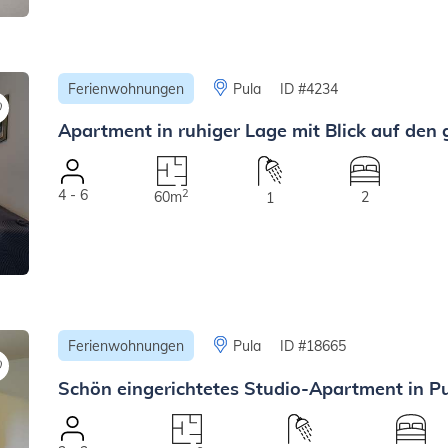
Ferienwohnungen
Pula
ID #4234
Apartment in ruhiger Lage mit Blick auf de
4 - 6
2
60m
2
1
Ferienwohnungen
Pula
ID #18665
Schön eingerichtetes Studio-Apartment in Pu