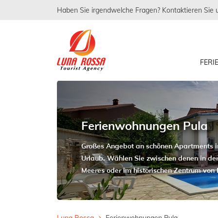
Haben Sie irgendwelche Fragen? Kontaktieren Sie 
FER
Ferienwohnungen Pula
Großes Angebot an schönen Apartments in
Urlaub. Wählen Sie zwischen denen in de
Meeres oder im historischen Zentrum von 
Luna Rossa
Ferienwohnungen Pula