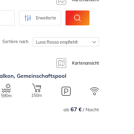
Erweiterte
Sortiere nach
Luna Rossa empfiehlt
Kartenansicht
alkon, Gemeinschaftspool
150m
590m
67 €
ab
/ Nacht