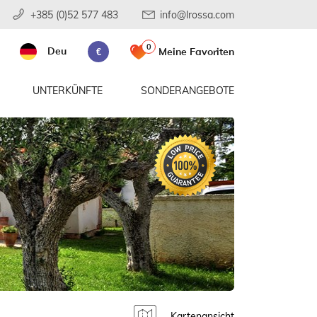
+385 (0)52 577 483
info@lrossa.com
0
Deu
Meine Favoriten
€
UNTERKÜNFTE
SONDERANGEBOTE
Kartenansicht