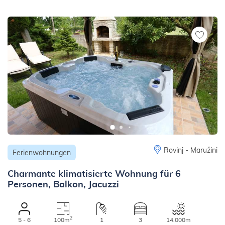
Rovinj - Maružini
Ferienwohnungen
Charmante klimatisierte Wohnung für 6
Personen, Balkon, Jacuzzi
2
5 - 6
100m
1
3
14.000m