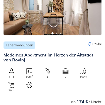
Rovinj
Ferienwohnungen
Modernes Apartment im Herzen der Altstadt
von Rovinj
2
4 - 6
50m
1
2
300m
70m
174 €
ab
/ Nacht