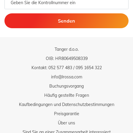
Senden
Tanger d.o.o.
OIB: HR80649508339
Kontakt:
052 577 483
/
095 1654 322
info@lrossa.com
Buchungsvorgang
Häufig gestellte Fragen
Kaufbedingungen und Datenschutzbestimmungen
Preisgarantie
Über uns
Sind Sie an einer Zusammenarbeit interessiert