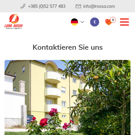
+385 (0)52 577 483
info@lrossa.com
0
€
Kontaktieren Sie uns