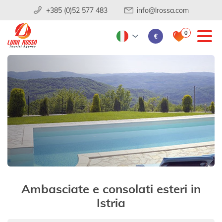
+385 (0)52 577 483
info@lrossa.com
0
€
Ambasciate e consolati esteri in
Istria