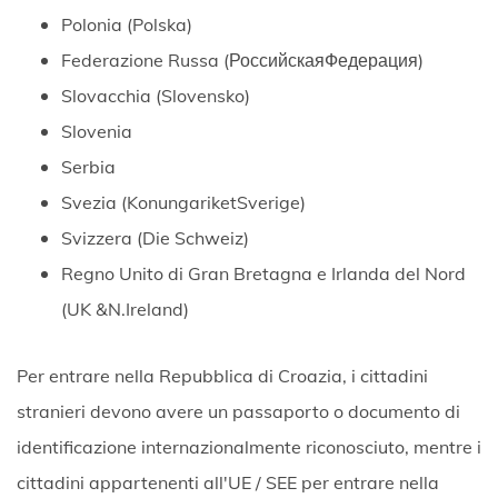
Polonia (Polska)
Federazione Russa (РоссийскаяФедерация)
Slovacchia (Slovensko)
Slovenia
Serbia
Svezia (KonungariketSverige)
Svizzera (Die Schweiz)
Regno Unito di Gran Bretagna e Irlanda del Nord
(UK &N.Ireland)
Per entrare nella Repubblica di Croazia, i cittadini
stranieri devono avere un passaporto o documento di
identificazione internazionalmente riconosciuto, mentre i
cittadini appartenenti all'UE / SEE per entrare nella