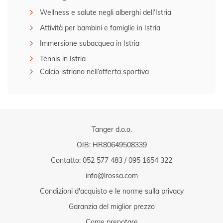
Wellness e salute negli alberghi dell’Istria
Attività per bambini e famiglie in Istria
Immersione subacquea in Istria
Tennis in Istria
Calcio istriano nell’offerta sportiva
Tanger d.o.o.
OIB: HR80649508339
Contatto:
052 577 483
/
095 1654 322
info@lrossa.com
Condizioni d'acquisto e le norme sulla privacy
Garanzia del miglior prezzo
Come prenotare