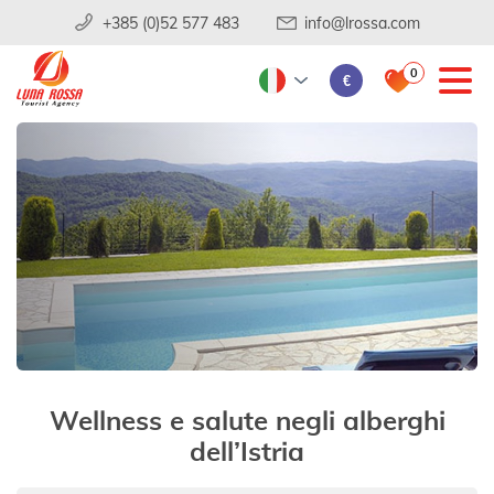
+385 (0)52 577 483
info@lrossa.com
0
€
Wellness e salute negli alberghi
dell’Istria