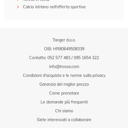
Calcio istriano nell’offerta sportiva
Tanger d.o.o.
OIB: HR80649508339
Contatto:
052 577 483
/
095 1654 322
info@lrossa.com
Condizioni d'acquisto e le norme sulla privacy
Garanzia del miglior prezzo
Come prenotare
Le domande più frequenti
Chi siamo
Siete interessati a collaborare