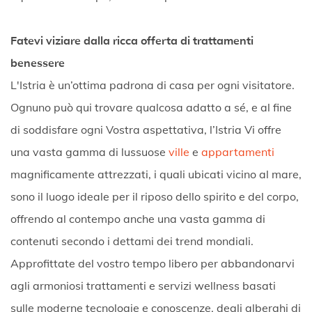
Fatevi viziare dalla ricca offerta di trattamenti
benessere
L'Istria è un’ottima padrona di casa per ogni visitatore.
Ognuno può qui trovare qualcosa adatto a sé, e al fine
di soddisfare ogni Vostra aspettativa, l’Istria Vi offre
una vasta gamma di lussuose
ville
e
appartamenti
magnificamente attrezzati, i quali ubicati vicino al mare,
sono il luogo ideale per il riposo dello spirito e del corpo,
offrendo al contempo anche una vasta gamma di
contenuti secondo i dettami dei trend mondiali.
Approfittate del vostro tempo libero per abbandonarvi
agli armoniosi trattamenti e servizi wellness basati
sulle moderne tecnologie e conoscenze, degli alberghi di