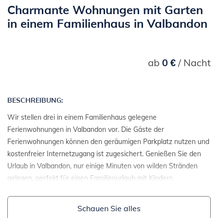
Charmante Wohnungen mit Garten
in einem Familienhaus in Valbandon
ab
0 €
/ Nacht
BESCHREIBUNG:
Wir stellen drei in einem Familienhaus gelegene
Ferienwohnungen in Valbandon vor. Die Gäste der
Ferienwohnungen können den geräumigen Parkplatz nutzen und
kostenfreier Internetzugang ist zugesichert. Genießen Sie den
Urlaub in Valbandon, nur einige Minuten von wilden Stränden
gelegen, perfekt für einen Familienurlaub mit Kindern.
Schauen Sie alles