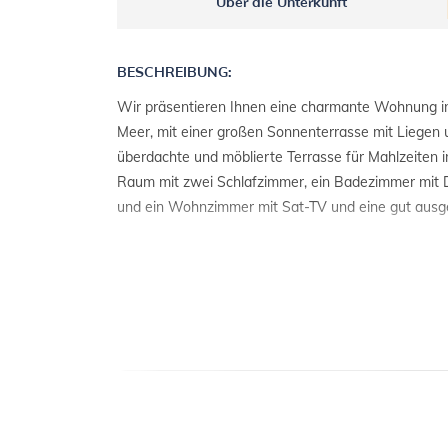
Über die Unterkunft
BESCHREIBUNG:
Wir präsentieren Ihnen eine charmante Wohnung in
Meer, mit einer großen Sonnenterrasse mit Liegen
überdachte und möblierte Terrasse für Mahlzeiten im
Raum mit zwei Schlafzimmer, ein Badezimmer mit
und ein Wohnzimmer mit Sat-TV und eine gut ausg