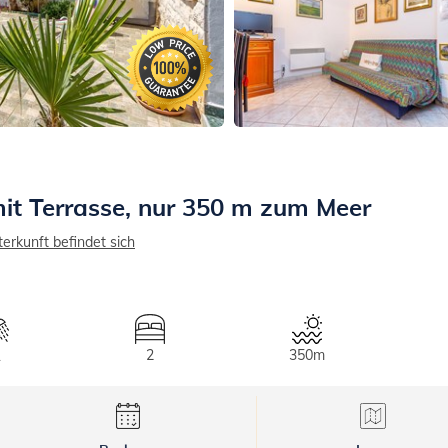
t Terrasse, nur 350 m zum Meer
terkunft befindet sich
2
350m
1