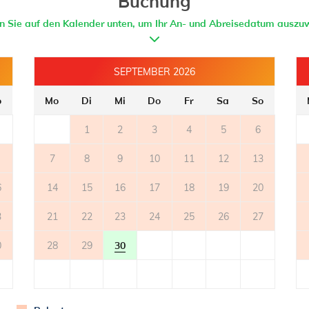
Buchung
en Sie auf den Kalender unten, um Ihr An- und Abreisedatum auszu
SEPTEMBER 2026
o
Mo
Di
Mi
Do
Fr
Sa
So
1
2
3
4
5
6
7
8
9
10
11
12
13
6
14
15
16
17
18
19
20
3
21
22
23
24
25
26
27
0
28
29
30