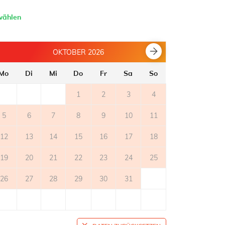
wählen
OKTOBER 2026
Mo
Di
Mi
Do
Fr
Sa
So
Mo
Di
1
2
3
4
5
6
7
8
9
10
11
2
3
12
13
14
15
16
17
18
9
10
19
20
21
22
23
24
25
16
17
26
27
28
29
30
31
23
24
30