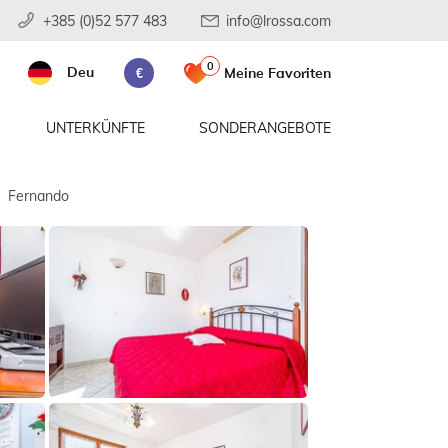
+385 (0)52 577 483
info@lrossa.com
0
Deu
Meine Favoriten
€
UNTERKÜNFTE
SONDERANGEBOTE
Fernando